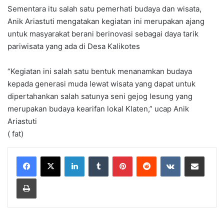
Sementara itu salah satu pemerhati budaya dan wisata,
Anik Ariastuti mengatakan kegiatan ini merupakan ajang
untuk masyarakat berani berinovasi sebagai daya tarik
pariwisata yang ada di Desa Kalikotes
“Kegiatan ini salah satu bentuk menanamkan budaya
kepada generasi muda lewat wisata yang dapat untuk
dipertahankan salah satunya seni gejog lesung yang
merupakan budaya kearifan lokal Klaten,” ucap Anik
Ariastuti
( fat)
LinkedIn
Tumblr
Pinterest
Reddit
VKontakte
Share via Email
Print