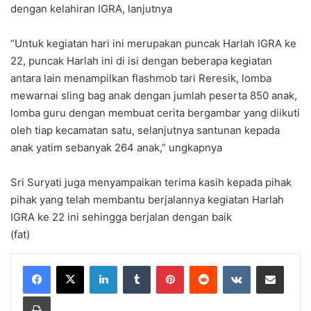
dengan kelahiran IGRA, lanjutnya
“Untuk kegiatan hari ini merupakan puncak Harlah IGRA ke
22, puncak Harlah ini di isi dengan beberapa kegiatan
antara lain menampilkan flashmob tari Reresik, lomba
mewarnai sling bag anak dengan jumlah peserta 850 anak,
lomba guru dengan membuat cerita bergambar yang diikuti
oleh tiap kecamatan satu, selanjutnya santunan kepada
anak yatim sebanyak 264 anak,” ungkapnya
Sri Suryati juga menyampaikan terima kasih kepada pihak
pihak yang telah membantu berjalannya kegiatan Harlah
IGRA ke 22 ini sehingga berjalan dengan baik
(fat)
LinkedIn
Tumblr
Pinterest
Reddit
VKontakte
Share via Email
Print