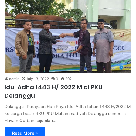
admin
July 13, 2022
0
292
Idul Adha 1443 H/ 2022 M di PKU
Delanggu
Delanggu- Perayaan Hari Raya Idul Adha tahun 1443 H/2022 M
keluarga besar RSU PKU Muhammadiyah Delanggu sembelih
Hewan Qurban sejumlah…
Read More »