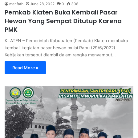
mar fath
June 28, 2022
0
308
Pemkab Klaten Buka Kembali Pasar
Hewan Yang Sempat Ditutup Karena
PMK
KLATEN – Pemerintah Kabupaten (Pemkab) Klaten membuka
kembali kegiatan pasar hewan mulai Rabu (29/6/2022).
Kebijakan tersebut diambil dalam rangka menyambut…
Read More »