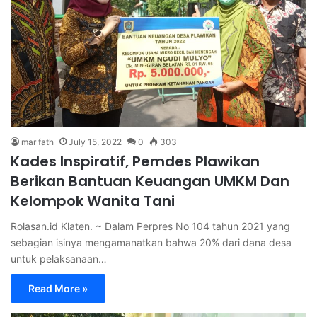
mar fath
July 15, 2022
0
303
Kades Inspiratif, Pemdes Plawikan
Berikan Bantuan Keuangan UMKM Dan
Kelompok Wanita Tani
Rolasan.id Klaten. ~ Dalam Perpres No 104 tahun 2021 yang
sebagian isinya mengamanatkan bahwa 20% dari dana desa
untuk pelaksanaan…
Read More »