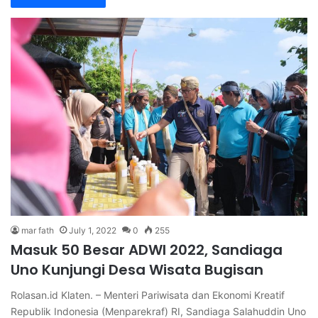
mar fath
July 1, 2022
0
255
Masuk 50 Besar ADWI 2022, Sandiaga
Uno Kunjungi Desa Wisata Bugisan
Rolasan.id Klaten. – Menteri Pariwisata dan Ekonomi Kreatif
Republik Indonesia (Menparekraf) RI, Sandiaga Salahuddin Uno