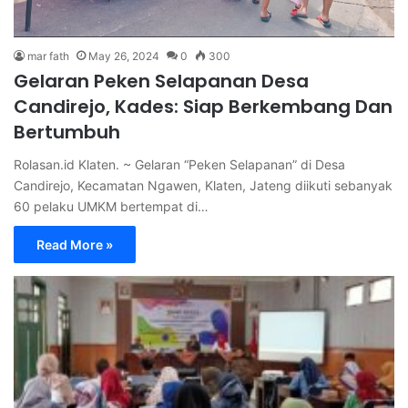
mar fath
May 26, 2024
0
300
Gelaran Peken Selapanan Desa
Candirejo, Kades: Siap Berkembang Dan
Bertumbuh
Rolasan.id Klaten. ~ Gelaran “Peken Selapanan” di Desa
Candirejo, Kecamatan Ngawen, Klaten, Jateng diikuti sebanyak
60 pelaku UMKM bertempat di…
Read More »