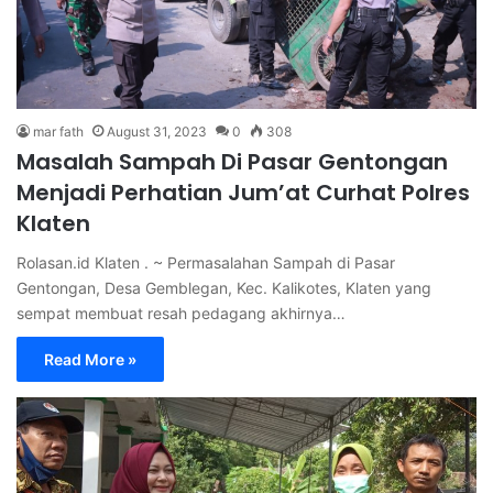
mar fath
August 31, 2023
0
308
Masalah Sampah Di Pasar Gentongan
Menjadi Perhatian Jum’at Curhat Polres
Klaten
Rolasan.id Klaten . ~ Permasalahan Sampah di Pasar
Gentongan, Desa Gemblegan, Kec. Kalikotes, Klaten yang
sempat membuat resah pedagang akhirnya…
Read More »