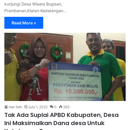
kunjungi Desa Wisata Bugisan,
Prambanan,Klaten.Kedatangan…
Read More »
mar fath
July 1, 2022
0
263
Tak Ada Suplai APBD Kabupaten, Desa
Ini Maksimalkan Dana desa Untuk