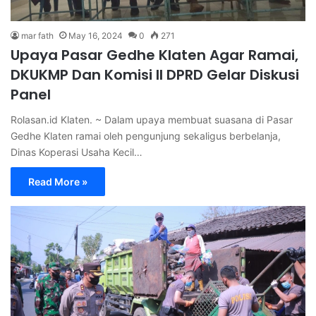
mar fath
May 16, 2024
0
271
Upaya Pasar Gedhe Klaten Agar Ramai,
DKUKMP Dan Komisi II DPRD Gelar Diskusi
Panel
Rolasan.id Klaten. ~ Dalam upaya membuat suasana di Pasar
Gedhe Klaten ramai oleh pengunjung sekaligus berbelanja,
Dinas Koperasi Usaha Kecil…
Read More »