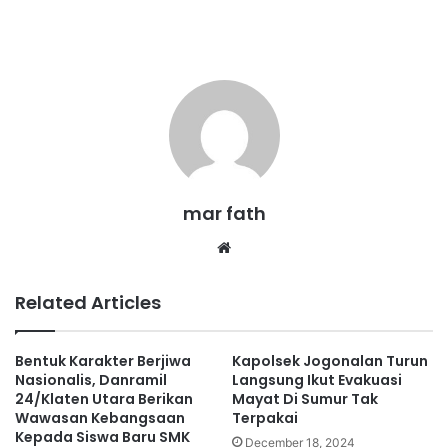
mar fath
We
bsi
te
Related Articles
Bentuk Karakter Berjiwa
Kapolsek Jogonalan Turun
Nasionalis, Danramil
Langsung Ikut Evakuasi
24/Klaten Utara Berikan
Mayat Di Sumur Tak
Wawasan Kebangsaan
Terpakai
Kepada Siswa Baru SMK
December 18, 2024