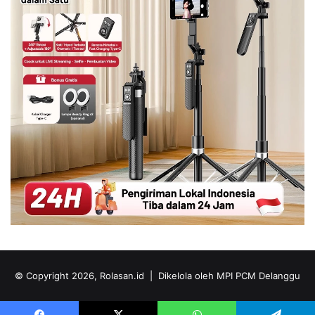
© Copyright 2026, Rolasan.id |
Dikelola oleh MPI PCM Delanggu