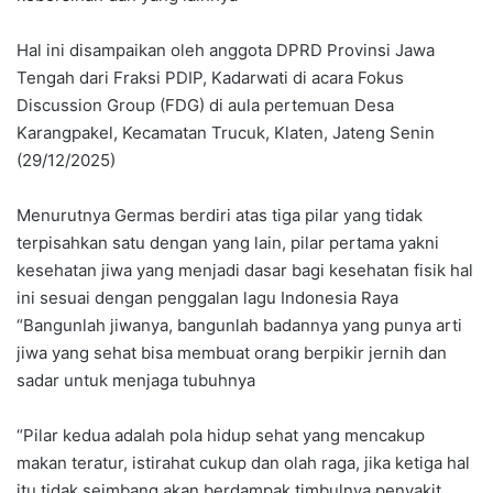
Hal ini disampaikan oleh anggota DPRD Provinsi Jawa
Tengah dari Fraksi PDIP, Kadarwati di acara Fokus
Discussion Group (FDG) di aula pertemuan Desa
Karangpakel, Kecamatan Trucuk, Klaten, Jateng Senin
(29/12/2025)
Menurutnya Germas berdiri atas tiga pilar yang tidak
terpisahkan satu dengan yang lain, pilar pertama yakni
kesehatan jiwa yang menjadi dasar bagi kesehatan fisik hal
ini sesuai dengan penggalan lagu Indonesia Raya
“Bangunlah jiwanya, bangunlah badannya yang punya arti
jiwa yang sehat bisa membuat orang berpikir jernih dan
sadar untuk menjaga tubuhnya
“Pilar kedua adalah pola hidup sehat yang mencakup
makan teratur, istirahat cukup dan olah raga, jika ketiga hal
itu tidak seimbang akan berdampak timbulnya penyakit,