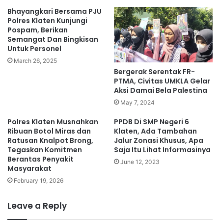
Bhayangkari Bersama PJU
Polres Klaten Kunjungi
Pospam, Berikan
Semangat Dan Bingkisan
Untuk Personel
March 26, 2025
Bergerak Serentak FR-
PTMA, Civitas UMKLA Gelar
Aksi Damai Bela Palestina
May 7, 2024
Polres Klaten Musnahkan
PPDB Di SMP Negeri 6
Ribuan Botol Miras dan
Klaten, Ada Tambahan
Ratusan Knalpot Brong,
Jalur Zonasi Khusus, Apa
Tegaskan Komitmen
Saja Itu Lihat Informasinya
Berantas Penyakit
June 12, 2023
Masyarakat
February 19, 2026
Leave a Reply