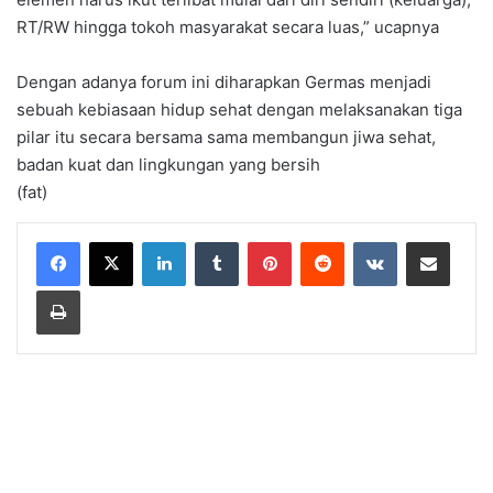
RT/RW hingga tokoh masyarakat secara luas,” ucapnya
Dengan adanya forum ini diharapkan Germas menjadi
sebuah kebiasaan hidup sehat dengan melaksanakan tiga
pilar itu secara bersama sama membangun jiwa sehat,
badan kuat dan lingkungan yang bersih
(fat)
LinkedIn
Tumblr
Pinterest
Reddit
VKontakte
Share via Email
Print