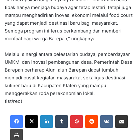
tidak hanya menjaga budaya agar tetap lestari, tetapi juga
mampu menghadirkan inovasi ekonomi melalui food court
yang dapat menjadi destinasi baru bagi masyarakat.
Semoga program ini terus berkembang dan memberi
manfaat bagi warga Barepan,” ungkapnya.
Melalui sinergi antara pelestarian budaya, pemberdayaan
UMKM, dan inovasi pembangunan desa, Pemerintah Desa
Barepan berharap Alun-alun Barepan dapat tumbuh
menjadi pusat kegiatan masyarakat sekaligus destinasi
kuliner baru di Kabupaten Klaten yang mampu
menggerakkan roda perekonomian lokal.
(ist/red)
LinkedIn
Tumblr
Pinterest
Reddit
VKontakte
Share via Email
Print