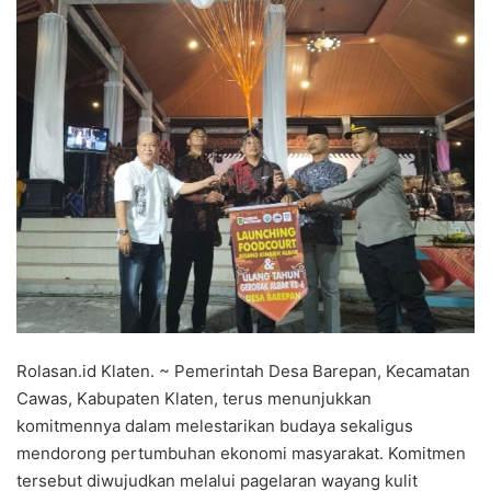
Rolasan.id Klaten. ~ Pemerintah Desa Barepan, Kecamatan
Cawas, Kabupaten Klaten, terus menunjukkan
komitmennya dalam melestarikan budaya sekaligus
mendorong pertumbuhan ekonomi masyarakat. Komitmen
tersebut diwujudkan melalui pagelaran wayang kulit