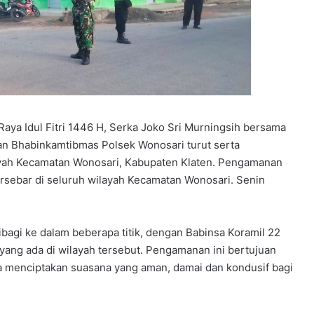
aya Idul Fitri 1446 H, Serka Joko Sri Murningsih bersama
an Bhabinkamtibmas Polsek Wonosari turut serta
layah Kecamatan Wonosari, Kabupaten Klaten. Pengamanan
 tersebar di seluruh wilayah Kecamatan Wonosari. Senin
dibagi ke dalam beberapa titik, dengan Babinsa Koramil 22
ang ada di wilayah tersebut. Pengamanan ini bertujuan
a menciptakan suasana yang aman, damai dan kondusif bagi