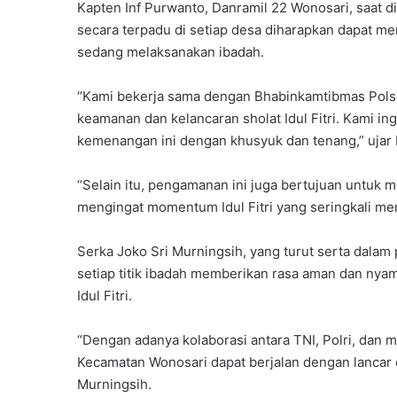
Kapten Inf Purwanto, Danramil 22 Wonosari, saat
secara terpadu di setiap desa diharapkan dapat m
sedang melaksanakan ibadah.
“Kami bekerja sama dengan Bhabinkamtibmas Polse
keamanan dan kelancaran sholat Idul Fitri. Kami i
kemenangan ini dengan khusyuk dan tenang,” ujar 
“Selain itu, pengamanan ini juga bertujuan untuk m
mengingat momentum Idul Fitri yang seringkali men
Serka Joko Sri Murningsih, yang turut serta dal
setiap titik ibadah memberikan rasa aman dan nya
Idul Fitri.
“Dengan adanya kolaborasi antara TNI, Polri, dan ma
Kecamatan Wonosari dapat berjalan dengan lancar
Murningsih.