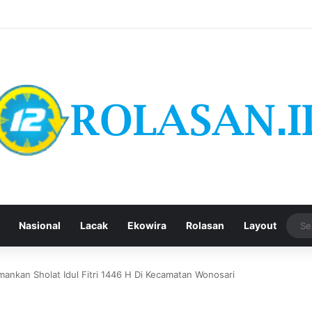
Nasional
Lacak
Ekowira
Rolasan
Layout
nkan Sholat Idul Fitri 1446 H Di Kecamatan Wonosari