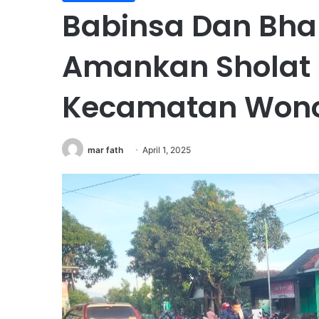
Babinsa Dan Bh
Amankan Sholat Id
Kecamatan Wono
mar fath
April 1, 2025