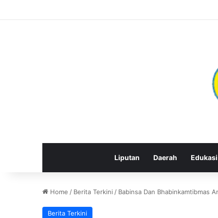
Liputan
Daerah
Edukasi
Home
/
Berita Terkini
/
Babinsa Dan Bhabinkamtibmas Ama
Berita Terkini