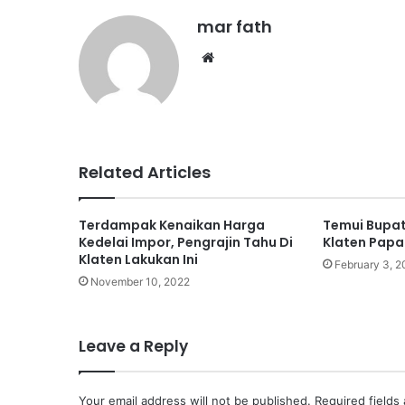
mar fath
We
bsi
te
Related Articles
Terdampak Kenaikan Harga
Temui Bupati
Kedelai Impor, Pengrajin Tahu Di
Klaten Papa
Klaten Lakukan Ini
February 3, 
November 10, 2022
Leave a Reply
Your email address will not be published.
Required fields