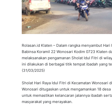
Rolasan.id Klaten – Dalam rangka menyambut Hari R
Babinsa Koramil 22 Wonosari Kodim 0723 Klaten d
melaksanakan pengamanan Sholat Idul Fitri di wi
ini dilakukan di berbagai titik tempat ibadah yang
(31/03/2025)
Sholat Hari Raya Idul Fitri di Kecamatan Wonosari 
Wonosari ditugaskan untuk mengamankan 18 desa y
untuk memastikan kelancaran jalannya ibadah sert
masyarakat yang merayakan.