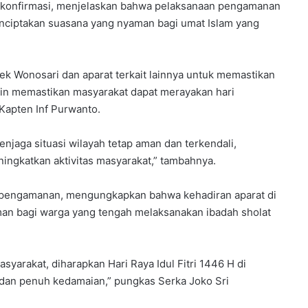
 dikonfirmasi, menjelaskan bahwa pelaksanaan pengamanan
enciptakan suasana yang nyaman bagi umat Islam yang
k Wonosari dan aparat terkait lainnya untuk memastikan
ngin memastikan masyarakat dapat merayakan hari
Kapten Inf Purwanto.
enjaga situasi wilayah tetap aman dan terkendali,
ingkatkan aktivitas masyarakat,” tambahnya.
am pengamanan, mengungkapkan bahwa kehadiran aparat di
man bagi warga yang tengah melaksanakan ibadah sholat
syarakat, diharapkan Hari Raya Idul Fitri 1446 H di
 dan penuh kedamaian,” pungkas Serka Joko Sri