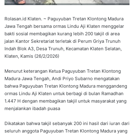
Rolasan.id Klaten. ~ Paguyuban Tretan Klontong Madura
Jawa Tengah bersama ormas Lindu Aji Klaten menggelar
bakti sosial membagikan kurang lebih 200 takjil di area
jalan Kantor Sekretariat terletak di Perum Griya Trunuh
Indah Blok A3, Desa Trunuh, Kecamatan Klaten Selatan,
Klaten, Kamis (26/2/2026)
Menurut keterangan Ketua Paguyuban Tretan Klontong
Madura Jawa Tengah, Andi Priyo Subarno mengatakan
bahwa Paguyuban Tretan Klontong Madura menggandeng
ormas Lindu Aji Klaten untuk berbagi di bulan Ramadhan
1.447 H dengan membagikan takjil untuk masyarakat yang
menjalankan ibadah puasa
Dikatakan bahwa takjil sebanyak 200 ini hasil dari iuran dari
seluruh anggota Paguyuban Tretan Klontong Madura yang