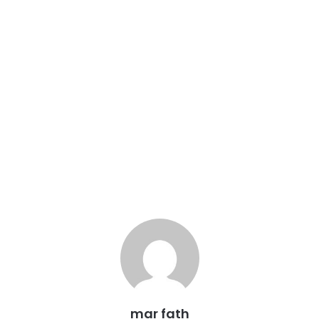
mar fath