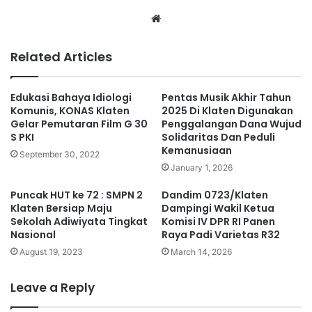
We
bsi
te
Related Articles
Edukasi Bahaya Idiologi
Pentas Musik Akhir Tahun
Komunis, KONAS Klaten
2025 Di Klaten Digunakan
Gelar Pemutaran Film G 30
Penggalangan Dana Wujud
S PKI
Solidaritas Dan Peduli
Kemanusiaan
September 30, 2022
January 1, 2026
Puncak HUT ke 72 : SMPN 2
Dandim 0723/Klaten
Klaten Bersiap Maju
Dampingi Wakil Ketua
Sekolah Adiwiyata Tingkat
Komisi IV DPR RI Panen
Nasional
Raya Padi Varietas R32
August 19, 2023
March 14, 2026
Leave a Reply