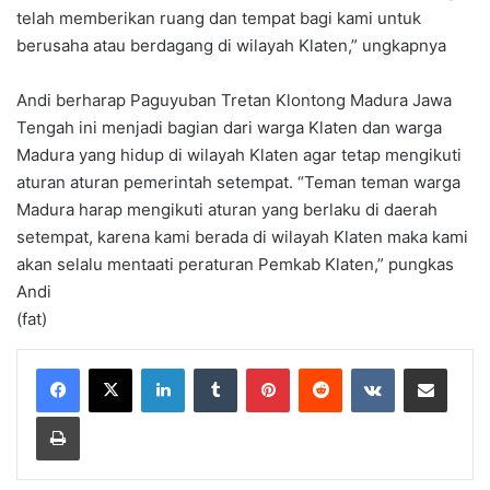
telah memberikan ruang dan tempat bagi kami untuk
berusaha atau berdagang di wilayah Klaten,” ungkapnya
Andi berharap Paguyuban Tretan Klontong Madura Jawa
Tengah ini menjadi bagian dari warga Klaten dan warga
Madura yang hidup di wilayah Klaten agar tetap mengikuti
aturan aturan pemerintah setempat. “Teman teman warga
Madura harap mengikuti aturan yang berlaku di daerah
setempat, karena kami berada di wilayah Klaten maka kami
akan selalu mentaati peraturan Pemkab Klaten,” pungkas
Andi
(fat)
LinkedIn
Tumblr
Pinterest
Reddit
VKontakte
Share via Email
Print