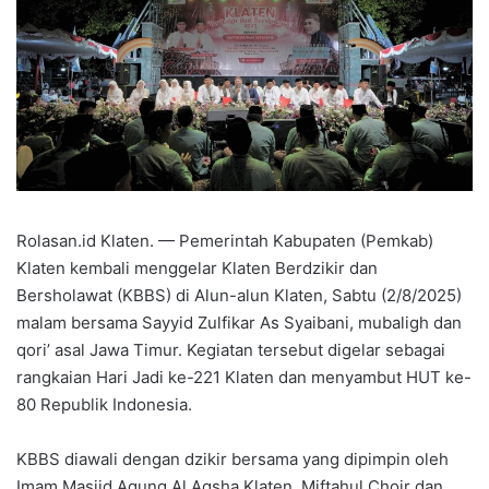
Rolasan.id Klaten. — Pemerintah Kabupaten (Pemkab)
Klaten kembali menggelar Klaten Berdzikir dan
Bersholawat (KBBS) di Alun-alun Klaten, Sabtu (2/8/2025)
malam bersama Sayyid Zulfikar As Syaibani, mubaligh dan
qori’ asal Jawa Timur. Kegiatan tersebut digelar sebagai
rangkaian Hari Jadi ke-221 Klaten dan menyambut HUT ke-
80 Republik Indonesia.
KBBS diawali dengan dzikir bersama yang dipimpin oleh
Imam Masjid Agung Al Aqsha Klaten, Miftahul Choir dan