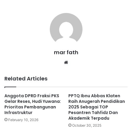
mar fath
We
bsi
te
Related Articles
Anggota DPRD Fraksi PKS
PPTQ Ibnu Abbas Klaten
Gelar Reses, Hudi Yuwana:
Raih Anugerah Pendidikan
Prioritas Pembangunan
2025 Sebagai TOP
Infrastruktur
Pesantren Tahfidz Dan
Akademik Terpadu
February 10, 2026
October 30, 2025