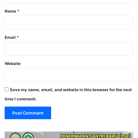
Name
*
Email
*
Website
Save my name, email, and website in this browser for the next
time I comment.