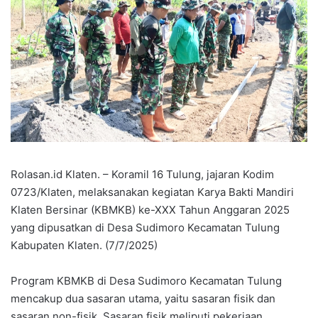
Rolasan.id Klaten. – Koramil 16 Tulung, jajaran Kodim
0723/Klaten, melaksanakan kegiatan Karya Bakti Mandiri
Klaten Bersinar (KBMKB) ke-XXX Tahun Anggaran 2025
yang dipusatkan di Desa Sudimoro Kecamatan Tulung
Kabupaten Klaten. (7/7/2025)
Program KBMKB di Desa Sudimoro Kecamatan Tulung
mencakup dua sasaran utama, yaitu sasaran fisik dan
sasaran non-fisik. Sasaran fisik meliputi pekerjaan