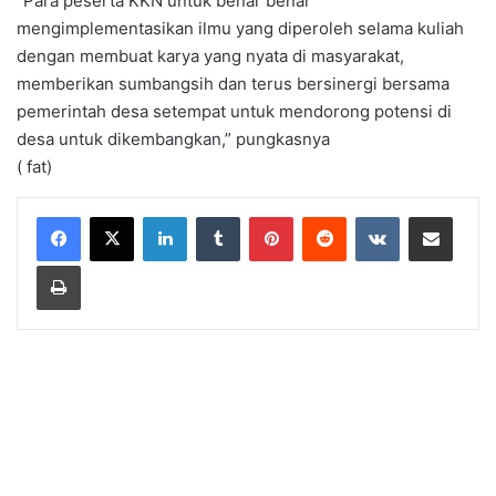
“Para peserta KKN untuk benar benar
mengimplementasikan ilmu yang diperoleh selama kuliah
dengan membuat karya yang nyata di masyarakat,
memberikan sumbangsih dan terus bersinergi bersama
pemerintah desa setempat untuk mendorong potensi di
desa untuk dikembangkan,” pungkasnya
( fat)
LinkedIn
Tumblr
Pinterest
Reddit
VKontakte
Share via Email
Print