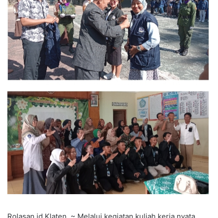
Rolasan.id Klaten. ~ Melalui kegiatan kuliah kerja nyata