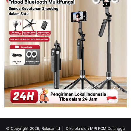
© Copyright 2026, Rolasan.id |
Dikelola oleh MPI PCM Delanggu