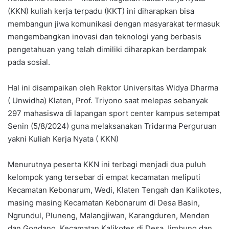
(KKN) kuliah kerja terpadu (KKT) ini diharapkan bisa
membangun jiwa komunikasi dengan masyarakat termasuk
mengembangkan inovasi dan teknologi yang berbasis
pengetahuan yang telah dimiliki diharapkan berdampak
pada sosial.
Hal ini disampaikan oleh Rektor Universitas Widya Dharma
( Unwidha) Klaten, Prof. Triyono saat melepas sebanyak
297 mahasiswa di lapangan sport center kampus setempat
Senin (5/8/2024) guna melaksanakan Tridarma Perguruan
yakni Kuliah Kerja Nyata ( KKN)
Menurutnya peserta KKN ini terbagi menjadi dua puluh
kelompok yang tersebar di empat kecamatan meliputi
Kecamatan Kebonarum, Wedi, Klaten Tengah dan Kalikotes,
masing masing Kecamatan Kebonarum di Desa Basin,
Ngrundul, Pluneng, Malangjiwan, Karangduren, Menden
dan Gondang. Kecamatan Kalikotes di Desa Jimbung dan