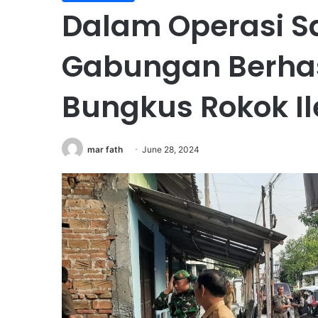
Dalam Operasi Sa
Gabungan Berha
Bungkus Rokok Il
mar fath
June 28, 2024