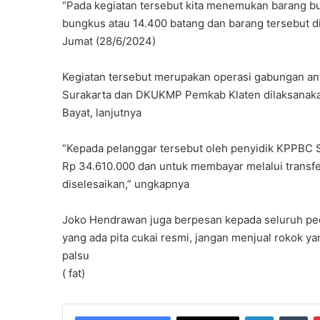
“Pada kegiatan tersebut kita menemukan barang bu
bungkus atau 14.400 batang dan barang tersebut d
Jumat (28/6/2024)
Kegiatan tersebut merupakan operasi gabungan ant
Surakarta dan DKUKMP Pemkab Klaten dilaksanakan
Bayat, lanjutnya
“Kepada pelanggar tersebut oleh penyidik KPPBC Su
Rp 34.610.000 dan untuk membayar melalui transfe
diselesaikan,” ungkapnya
Joko Hendrawan juga berpesan kepada seluruh ped
yang ada pita cukai resmi, jangan menjual rokok yang
palsu
( fat)
LinkedIn
Tumblr