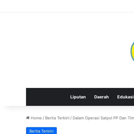
Liputan
Daerah
Edukasi
Home
/
Berita Terkini
/
Dalam Operasi Satpol PP Dan Ti
Berita Terkini