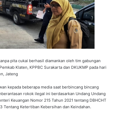
anpa pita cukai berhasil diamankan oleh tim gabungan
nfo Pemkab Klaten, KPPBC Surakarta dan DKUKMP pada hari
en, Jateng
awan kepada beberapa media saat berbincang bincang
emberantasan rokok ilegal ini berdasarkan Undang Undang
Menteri Keuangan Nomor 215 Tahun 2021 tentang DBHCHT
3 Tentang Ketertiban Kebersihan dan Keindahan.