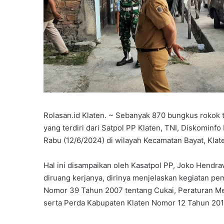
Rolasan.id Klaten. ~ Sebanyak 870 bungkus rokok t
yang terdiri dari Satpol PP Klaten, TNI, Diskomi
Rabu (12/6/2024) di wilayah Kecamatan Bayat, Klat
Hal ini disampaikan oleh Kasatpol PP, Joko Hendr
diruang kerjanya, dirinya menjelaskan kegiatan p
Nomor 39 Tahun 2007 tentang Cukai, Peraturan 
serta Perda Kabupaten Klaten Nomor 12 Tahun 201