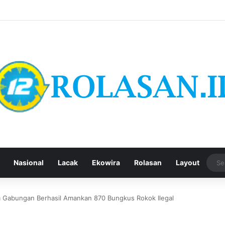
Nasional
Lacak
Ekowira
Rolasan
Layout
m Gabungan Berhasil Amankan 870 Bungkus Rokok Ilegal