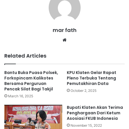
mar fath
We
bsi
te
Related Articles
Bantu Buka Puasa Polsek,
KPU Klaten Gelar Rapat
Forkopincam Kalikotes
Pleno Terbuka Tentang
Bersama Perguruan
Pemutakhiran Data
Pencak Silat Bagi Takjil
October 2, 2025
March 16, 2025
Bupati Klaten Akan Terima
Penghargaan Dari Ketum
Asosiasi FKUB Indonesia
November 15, 2022