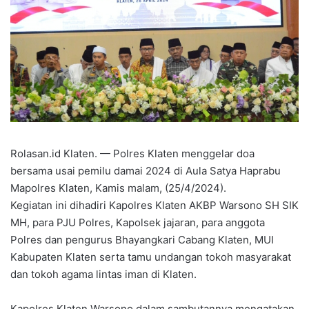
Rolasan.id Klaten. — Polres Klaten menggelar doa
bersama usai pemilu damai 2024 di Aula Satya Haprabu
Mapolres Klaten, Kamis malam, (25/4/2024).
Kegiatan ini dihadiri Kapolres Klaten AKBP Warsono SH SIK
MH, para PJU Polres, Kapolsek jajaran, para anggota
Polres dan pengurus Bhayangkari Cabang Klaten, MUI
Kabupaten Klaten serta tamu undangan tokoh masyarakat
dan tokoh agama lintas iman di Klaten.
Kapolres Klaten Warsono dalam sambutannya mengatakan