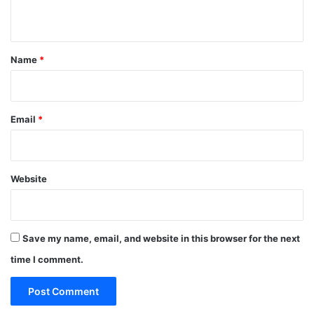
n
t
Name
*
Email
*
Website
Save my name, email, and website in this browser for the next
time I comment.