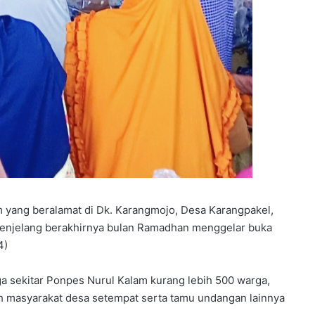
m yang beralamat di Dk. Karangmojo, Desa Karangpakel,
 menjelang berakhirnya bulan Ramadhan menggelar buka
4)
ga sekitar Ponpes Nurul Kalam kurang lebih 500 warga,
oh masyarakat desa setempat serta tamu undangan lainnya