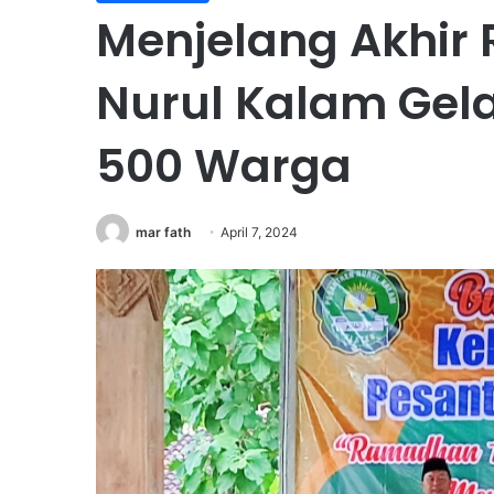
Menjelang Akhir
Nurul Kalam Gela
500 Warga
mar fath
April 7, 2024