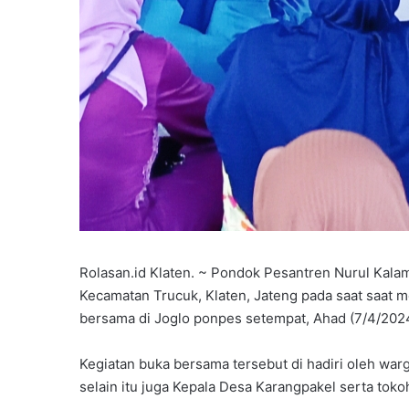
Rolasan.id Klaten. ~ Pondok Pesantren Nurul Kala
Kecamatan Trucuk, Klaten, Jateng pada saat saat
bersama di Joglo ponpes setempat, Ahad (7/4/202
Kegiatan buka bersama tersebut di hadiri oleh war
selain itu juga Kepala Desa Karangpakel serta tok