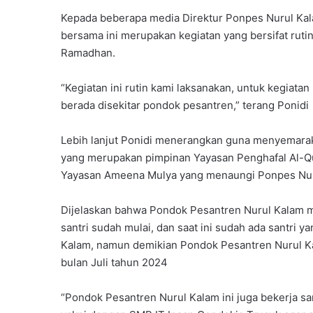
Kepada beberapa media Direktur Ponpes Nurul Ka
bersama ini merupakan kegiatan yang bersifat ruti
Ramadhan.
“Kegiatan ini rutin kami laksanakan, untuk kegiatan
berada disekitar pondok pesantren,” terang Ponidi
Lebih lanjut Ponidi menerangkan guna menyemarak
yang merupakan pimpinan Yayasan Penghafal Al-Qur
Yayasan Ameena Mulya yang menaungi Ponpes Nu
Dijelaskan bahwa Pondok Pesantren Nurul Kalam mul
santri sudah mulai, dan saat ini sudah ada santri 
Kalam, namun demikian Pondok Pesantren Nurul Ka
bulan Juli tahun 2024
“Pondok Pesantren Nurul Kalam ini juga bekerja 