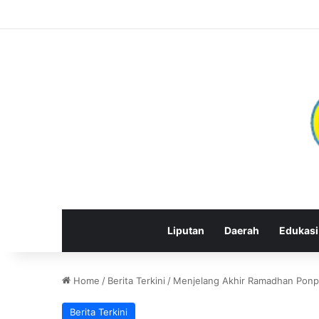
Liputan
Daerah
Edukasi
Home
/
Berita Terkini
/
Menjelang Akhir Ramadhan Ponpe
Berita Terkini