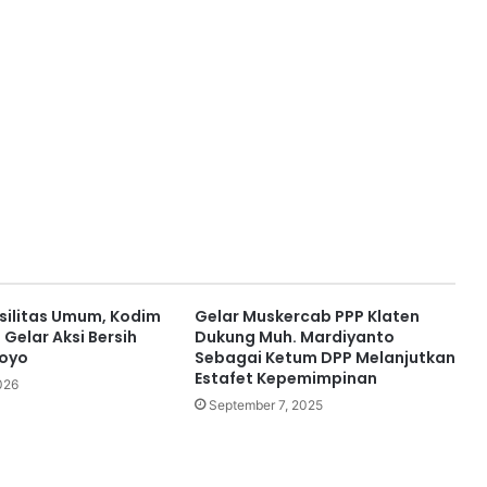
asilitas Umum, Kodim
Gelar Muskercab PPP Klaten
Gelar Aksi Bersih
Dukung Muh. Mardiyanto
koyo
Sebagai Ketum DPP Melanjutkan
Estafet Kepemimpinan
026
September 7, 2025