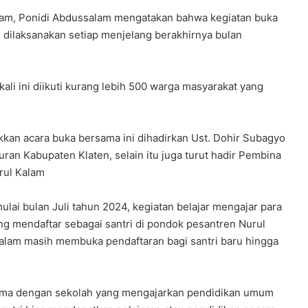
lam, Ponidi Abdussalam mengatakan bahwa kegiatan buka
n dilaksanakan setiap menjelang berakhirnya bulan
 kali ini diikuti kurang lebih 500 warga masyarakat yang
kan acara buka bersama ini dihadirkan Ust. Dohir Subagyo
an Kabupaten Klaten, selain itu juga turut hadir Pembina
rul Kalam
ai bulan Juli tahun 2024, kegiatan belajar mengajar para
yang mendaftar sebagai santri di pondok pesantren Nurul
lam masih membuka pendaftaran bagi santri baru hingga
sama dengan sekolah yang mengajarkan pendidikan umum