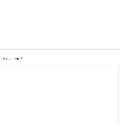
 are marked
*