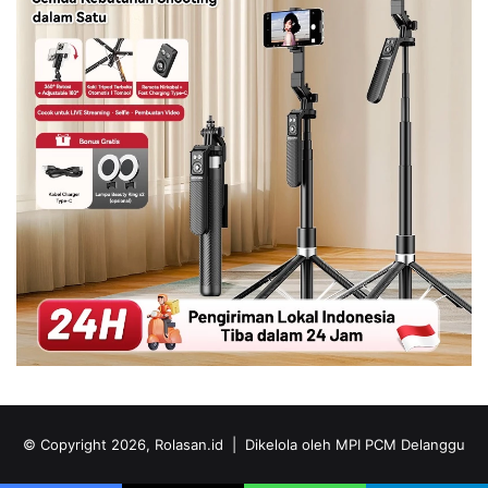
© Copyright 2026, Rolasan.id |
Dikelola oleh MPI PCM Delanggu