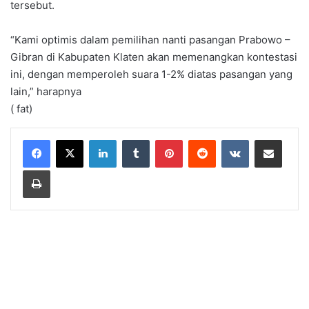
tersebut.
“Kami optimis dalam pemilihan nanti pasangan Prabowo –
Gibran di Kabupaten Klaten akan memenangkan kontestasi
ini, dengan memperoleh suara 1-2% diatas pasangan yang
lain,” harapnya
( fat)
LinkedIn
Tumblr
Pinterest
Reddit
VKontakte
Share via Email
Print