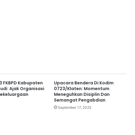
e 3 FKBPD Kabupaten
Upacara Bendera Di Kodim
udi: Ajak Organisasi
0723/Klaten: Momentum
Kekeluargaan
Meneguhkan Disiplin Dan
Semangat Pengabdian
September 17, 2025