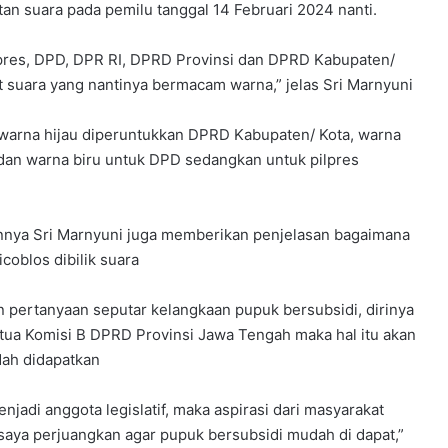
n suara pada pemilu tanggal 14 Februari 2024 nanti.
lpres, DPD, DPR RI, DPRD Provinsi dan DPRD Kabupaten/
at suara yang nantinya bermacam warna,” jelas Sri Marnyuni
a warna hijau diperuntukkan DPRD Kabupaten/ Kota, warna
dan warna biru untuk DPD sedangkan untuk pilpres
nnya Sri Marnyuni juga memberikan penjelasan bagaimana
coblos dibilik suara
 pertanyaan seputar kelangkaan pupuk bersubsidi, dirinya
ua Komisi B DPRD Provinsi Jawa Tengah maka hal itu akan
dah didapatkan
njadi anggota legislatif, maka aspirasi dari masyarakat
saya perjuangkan agar pupuk bersubsidi mudah di dapat,”