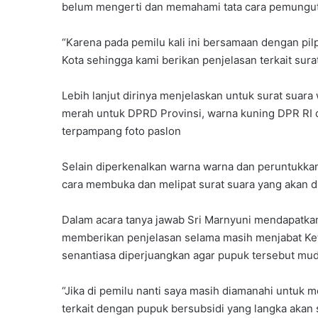
belum mengerti dan memahami tata cara pemunguta
“Karena pada pemilu kali ini bersamaan dengan pi
Kota sehingga kami berikan penjelasan terkait sur
Lebih lanjut dirinya menjelaskan untuk surat suar
merah untuk DPRD Provinsi, warna kuning DPR RI 
terpampang foto paslon
Selain diperkenalkan warna warna dan peruntukka
cara membuka dan melipat surat suara yang akan di
Dalam acara tanya jawab Sri Marnyuni mendapatkan
memberikan penjelasan selama masih menjabat Ket
senantiasa diperjuangkan agar pupuk tersebut mu
“Jika di pemilu nanti saya masih diamanahi untuk me
terkait dengan pupuk bersubsidi yang langka akan 