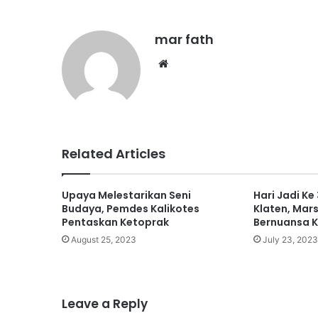
mar fath
We
bsi
te
Related Articles
Upaya Melestarikan Seni
Hari Jadi K
Budaya, Pemdes Kalikotes
Klaten, Mars
Pentaskan Ketoprak
Bernuansa 
August 25, 2023
July 23, 2023
Leave a Reply