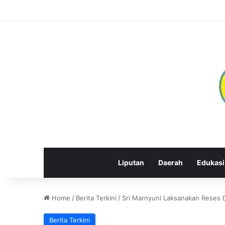
Liputan
Daerah
Edukasi
Home
/
Berita Terkini
/
Sri Marnyuni Laksanakan Reses D
Berita Terkini