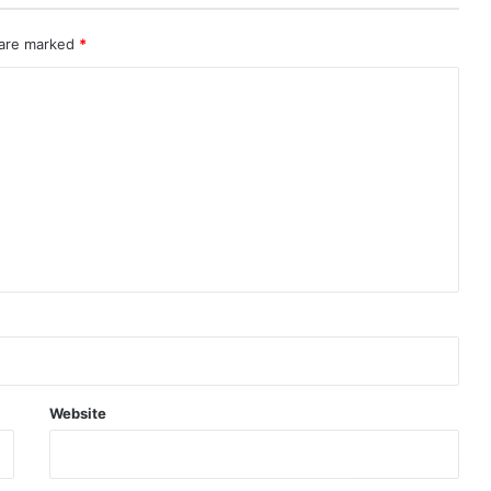
 are marked
*
Website