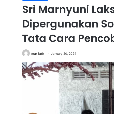
Sri Marnyuni La
Dipergunakan Sos
Tata Cara Penco
mar fath
January 20, 2024