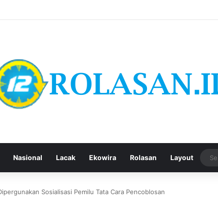
Nasional
Lacak
Ekowira
Rolasan
Layout
ipergunakan Sosialisasi Pemilu Tata Cara Pencoblosan