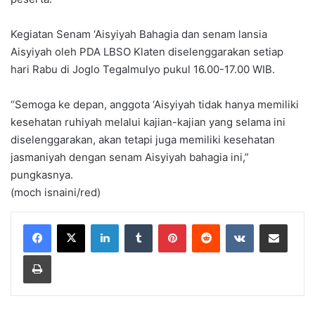
Kegiatan Senam ‘Aisyiyah Bahagia dan senam lansia
Aisyiyah oleh PDA LBSO Klaten diselenggarakan setiap
hari Rabu di Joglo Tegalmulyo pukul 16.00-17.00 WIB.
“Semoga ke depan, anggota ‘Aisyiyah tidak hanya memiliki
kesehatan ruhiyah melalui kajian-kajian yang selama ini
diselenggarakan, akan tetapi juga memiliki kesehatan
jasmaniyah dengan senam Aisyiyah bahagia ini,”
pungkasnya.
(moch isnaini/red)
LinkedIn
Tumblr
Pinterest
Reddit
VKontakte
Share via Email
Print