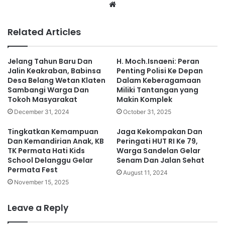
We
bsi
te
Related Articles
Jelang Tahun Baru Dan
H. Moch.Isnaeni: Peran
Jalin Keakraban, Babinsa
Penting Polisi Ke Depan
Desa Belang Wetan Klaten
Dalam Keberagamaan
Sambangi Warga Dan
Miliki Tantangan yang
Tokoh Masyarakat
Makin Komplek
December 31, 2024
October 31, 2025
Tingkatkan Kemampuan
Jaga Kekompakan Dan
Dan Kemandirian Anak, KB
Peringati HUT RI Ke 79,
TK Permata Hati Kids
Warga Sandelan Gelar
School Delanggu Gelar
Senam Dan Jalan Sehat
Permata Fest
August 11, 2024
November 15, 2025
Leave a Reply