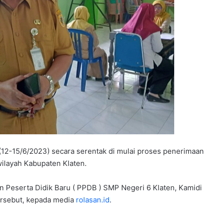
(12-15/6/2023) secara serentak di mulai proses penerimaan
ilayah Kabupaten Klaten.
n Peserta Didik Baru ( PPDB ) SMP Negeri 6 Klaten, Kamidi
ersebut, kepada media
rolasan.id
.