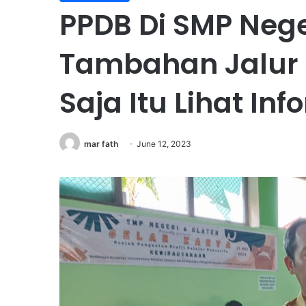
PPDB Di SMP Nege
Tambahan Jalur 
Saja Itu Lihat In
mar fath
June 12, 2023