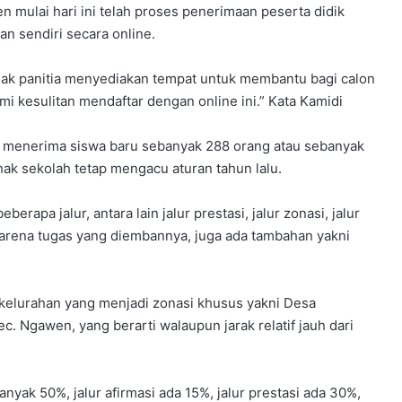
 mulai hari ini telah proses penerimaan peserta didik
an sendiri secara online.
ihak panitia menyediakan tempat untuk membantu bagi calon
 kesulitan mendaftar dengan online ini.” Kata Kamidi
 menerima siswa baru sebanyak 288 orang atau sebanyak
ihak sekolah tetap mengacu aturan tahun lalu.
rapa jalur, antara lain jalur prestasi, jalur zonasi, jalur
a karena tugas yang diembannya, juga ada tambahan yakni
 kelurahan yang menjadi zonasi khusus yakni Desa
. Ngawen, yang berarti walaupun jarak relatif jauh dari
nyak 50%, jalur afirmasi ada 15%, jalur prestasi ada 30%,