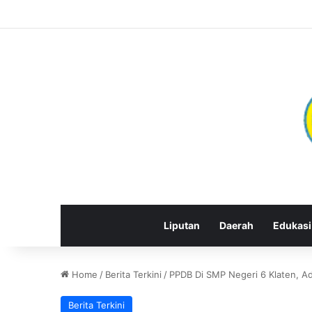
Liputan
Daerah
Edukasi
Home
/
Berita Terkini
/
PPDB Di SMP Negeri 6 Klaten, Ad
Berita Terkini