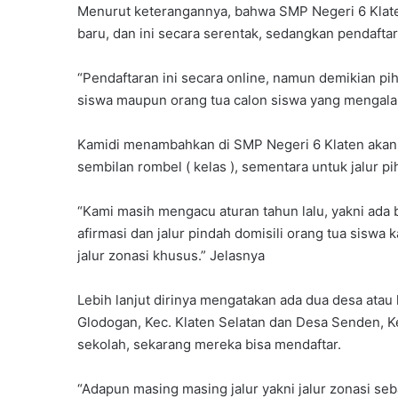
Menurut keterangannya, bahwa SMP Negeri 6 Klaten
baru, dan ini secara serentak, sedangkan pendaftar
“Pendaftaran ini secara online, namun demikian p
siswa maupun orang tua calon siswa yang mengalami
Kamidi menambahkan di SMP Negeri 6 Klaten akan
sembilan rombel ( kelas ), sementara untuk jalur p
“Kami masih mengacu aturan tahun lalu, yakni ada bebe
afirmasi dan jalur pindah domisili orang tua sisw
jalur zonasi khusus.” Jelasnya
Lebih lanjut dirinya mengatakan ada dua desa atau
Glodogan, Kec. Klaten Selatan dan Desa Senden, Kec
sekolah, sekarang mereka bisa mendaftar.
“Adapun masing masing jalur yakni jalur zonasi seba