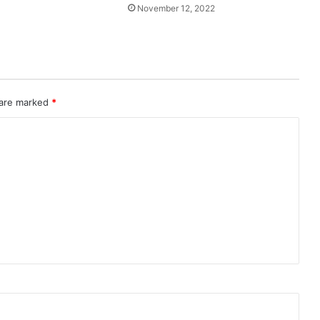
November 12, 2022
 are marked
*