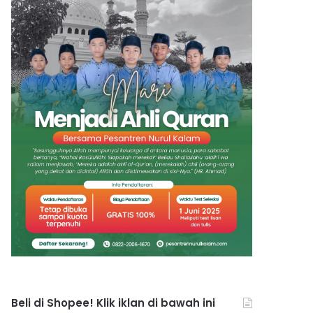
Beli di Shopee! Klik iklan di bawah ini