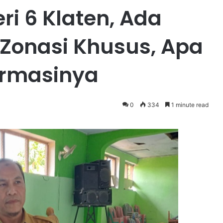
ri 6 Klaten, Ada
Zonasi Khusus, Apa
formasinya
0
334
1 minute read