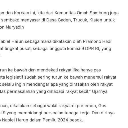
wan dan Korcam ini, kita dari Komunitas Omah Sambung juga
t sembako menyasar di Desa Gaden, Trucuk, Klaten untuk
jon Nuryadin
abiel Harun sebagaimana dikatakan oleh Pramono Hadi
 tingkat pusat, sebagai anggota komisi 9 DPR RI, yang
.
urun ke bawah dan mendekati rakyat jika hanya pas
ta legislatif sudah sering turun ke bawah menemui rakyat
t selalu ingin mendengar apa yang dirasakan oleh rakyat
as permasalahan yang dihadapi rakyat kecil.” Ujarnya
an, dikatakan sebagai wakil rakyat di parlemen, Gus
i 9 yang membidangi persoalan tenaga kerja. Dan dirinya
 Nabiel Harun dalam Pemilu 2024 besok.