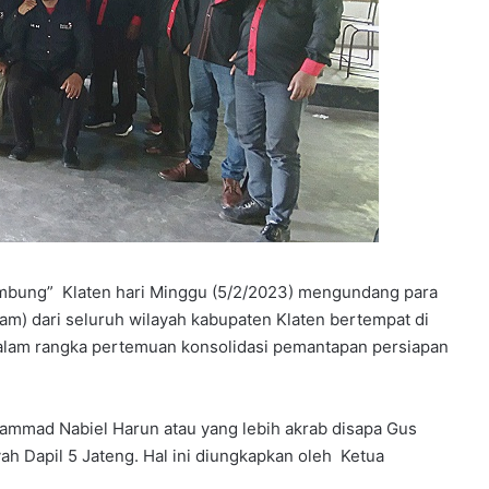
mbung” Klaten hari Minggu (5/2/2023) mengundang para
am) dari seluruh wilayah kabupaten Klaten bertempat di
dalam rangka pertemuan konsolidasi pemantapan persiapan
mmad Nabiel Harun atau yang lebih akrab disapa Gus
ah Dapil 5 Jateng. Hal ini diungkapkan oleh Ketua