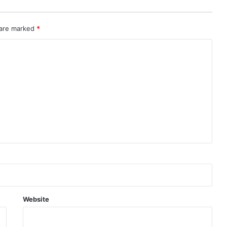
 are marked
*
Website