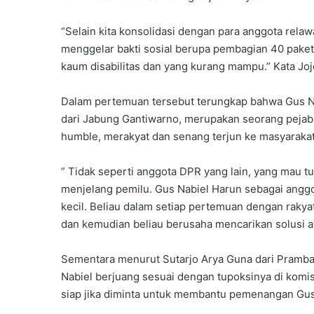
“Selain kita konsolidasi dengan para anggota rela
menggelar bakti sosial berupa pembagian 40 pake
kaum disabilitas dan yang kurang mampu.” Kata Jo
Dalam pertemuan tersebut terungkap bahwa Gus N
dari Jabung Gantiwarno, merupakan seorang pejabat
humble, merakyat dan senang terjun ke masyarakat
” Tidak seperti anggota DPR yang lain, yang mau t
menjelang pemilu. Gus Nabiel Harun sebagai anggo
kecil. Beliau dalam setiap pertemuan dengan rakya
dan kemudian beliau berusaha mencarikan solusi at
Sementara menurut Sutarjo Arya Guna dari Pramban
Nabiel berjuang sesuai dengan tupoksinya di komis
siap jika diminta untuk membantu pemenangan Gus