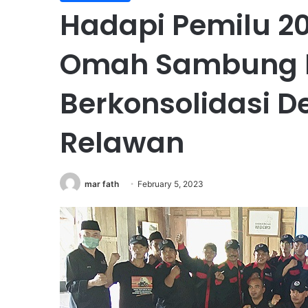
Hadapi Pemilu 2
Omah Sambung 
Berkonsolidasi 
Relawan
mar fath
February 5, 2023