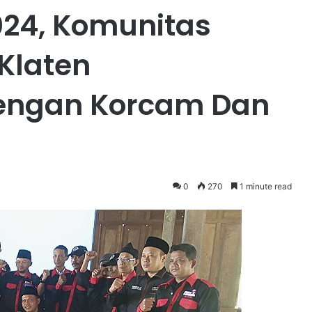
024, Komunitas
Klaten
Dengan Korcam Dan
0
270
1 minute read