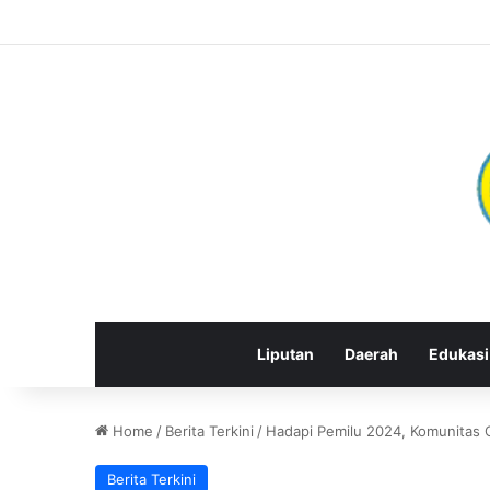
Liputan
Daerah
Edukasi
Home
/
Berita Terkini
/
Hadapi Pemilu 2024, Komunitas
Berita Terkini