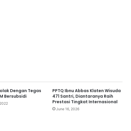
Tolak Dengan Tegas
PPTQ Ibnu Abbas Klaten Wisuda
M Bersubsidi
471 Santri, Diantaranya Raih
Prestasi Tingkat Internasional
 2022
June 16, 2026