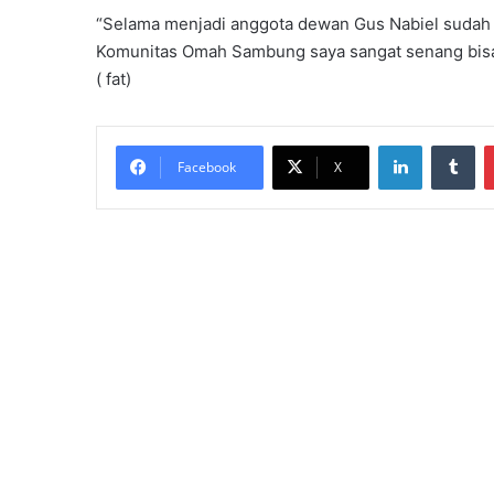
“Selama menjadi anggota dewan Gus Nabiel sudah 
Komunitas Omah Sambung saya sangat senang bisa 
( fat)
LinkedIn
Tumblr
Facebook
X