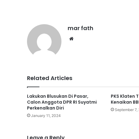
mar fath
We
bsi
te
Related Articles
Lakukan Blusukan Di Pasar,
PKS Klaten 
Calon Anggota DPR RI Suyatmi
Kenaikan BB
Perkenalkan Diri
September 7,
January 11, 2024
Leave a Reply