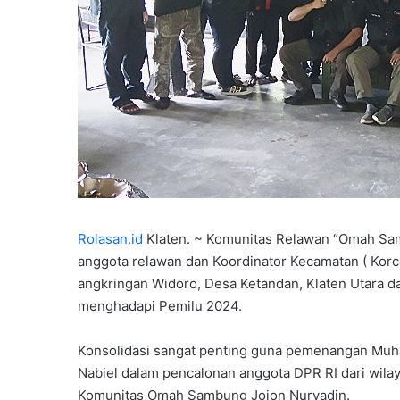
Rolasan.id
Klaten. ~ Komunitas Relawan “Omah Sa
anggota relawan dan Koordinator Kecamatan ( Korc
angkringan Widoro, Desa Ketandan, Klaten Utara 
menghadapi Pemilu 2024.
Konsolidasi sangat penting guna pemenangan Muha
Nabiel dalam pencalonan anggota DPR RI dari wilay
Komunitas Omah Sambung Jojon Nuryadin.