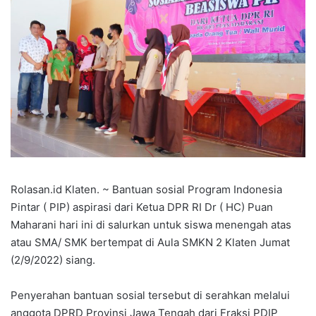
Rolasan.id Klaten. ~ Bantuan sosial Program Indonesia
Pintar ( PIP) aspirasi dari Ketua DPR RI Dr ( HC) Puan
Maharani hari ini di salurkan untuk siswa menengah atas
atau SMA/ SMK bertempat di Aula SMKN 2 Klaten Jumat
(2/9/2022) siang.
Penyerahan bantuan sosial tersebut di serahkan melalui
anggota DPRD Provinsi Jawa Tengah dari Fraksi PDIP