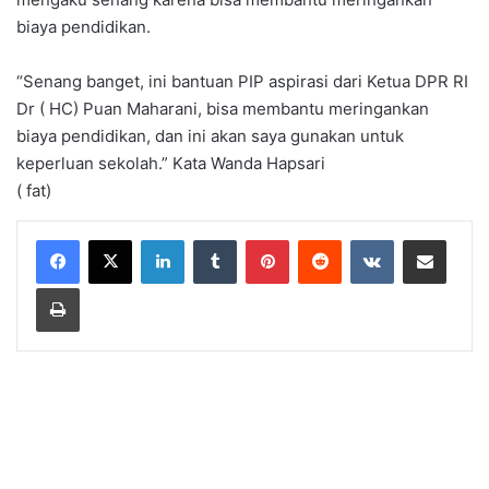
biaya pendidikan.
“Senang banget, ini bantuan PIP aspirasi dari Ketua DPR RI
Dr ( HC) Puan Maharani, bisa membantu meringankan
biaya pendidikan, dan ini akan saya gunakan untuk
keperluan sekolah.” Kata Wanda Hapsari
( fat)
LinkedIn
Tumblr
Pinterest
Reddit
VKontakte
Share via Email
Print