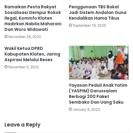
Ramaikan Pesta Rakyat
Penggunaan TBS Bakal
Sosialisasi Gempur Rokok
Jadi Sistem Andalan Guna
Ilegal, Kominfo Klaten
Kendalikan Hama Tikus
Hadirkan Nabila Maharani
September 19, 2025
Dan Woro Widowati
November 29, 2022
Wakil Ketua DPRD
Kabupaten Klaten, Jaring
Aspirasi Melalui Reses
November 5, 2022
Yayasan Peduli Anak Yatim
( YASPIM) Darussalam
Berbagi 200 Paket
Sembako Dan Uang Saku
January 8, 2023
Leave a Reply