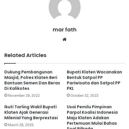
mar fath
We
bsi
te
Related Articles
Dukung Pembangunan
Bupati Klaten Wacanakan
Masjid, Polres Klaten Beri
Bentuk Satpol PP
Bantuan Semen Dan Beras
Pariwisata dan Satpol PP
Di Kalikotes
PKL
November 29, 2022
October 22, 2022
Ikuti Tarling Wakil Bupati
Usai Pemilu Pimpinan
Klaten Ajak Generasi
Parpol Koalisi Indonesia
Milenial Yang Berprestasi
Maju Klaten Adakan
Pertemuan Mulai Bahas
March 28, 2025
Soal Pilkada