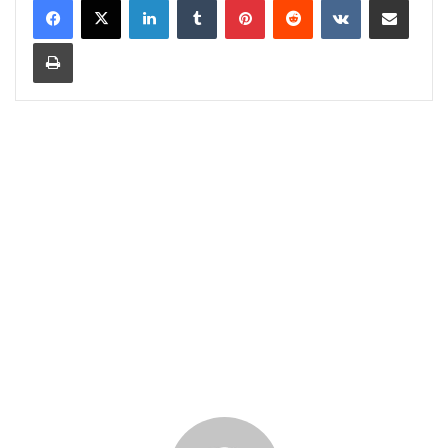
Print