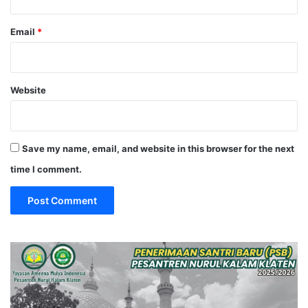
Email
*
Website
Save my name, email, and website in this browser for the next
time I comment.