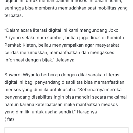
digital ini, untuk memanfaatkan medsos ini dalam usaha,
sehingga bisa membantu memudahkan saat mobilitas yang
terbatas.
“Dalam acara literasi digital ini kami mengundang Joko
Priyono selaku nara sumber, beliau juga dinas di Kominfo
Pemkab Klaten, beliau menyampaikan agar masyarakat
cerdas merumuskan, memanfaatkan dan mengakses
informasi dengan bijak.” Jelasnya
Suwardi Wiyanto berharap dengan dilaksanakan literasi
digital ini bagi penyandang disabilitas bisa memanfaatkan
medsos yang dimiliki untuk usaha. “Sebenarnya mereka
penyandang disabilitas ingin bisa mandiri secara maksimal
namun karena keterbatasan maka manfaatkan medsos
yang dimiliki untuk usaha sendiri.” Harapnya
( fat)
LinkedIn
Tumblr
Pinterest
Reddit
VKontakte
Share via Email