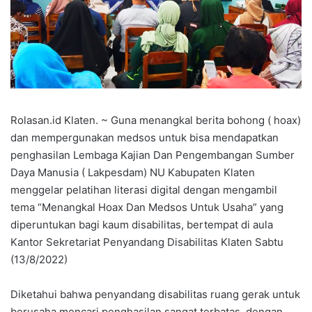
Rolasan.id Klaten. ~ Guna menangkal berita bohong ( hoax)
dan mempergunakan medsos untuk bisa mendapatkan
penghasilan Lembaga Kajian Dan Pengembangan Sumber
Daya Manusia ( Lakpesdam) NU Kabupaten Klaten
menggelar pelatihan literasi digital dengan mengambil
tema “Menangkal Hoax Dan Medsos Untuk Usaha” yang
diperuntukan bagi kaum disabilitas, bertempat di aula
Kantor Sekretariat Penyandang Disabilitas Klaten Sabtu
(13/8/2022)
Diketahui bahwa penyandang disabilitas ruang gerak untuk
berusaha mencari penghasilan sangat terbatas, dengan