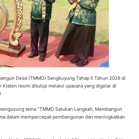
bangun Desa (TMMD) Sengkuyung Tahap II Tahun 2026 di
laten resmi ditutup melalui upacara yang digelar di
)
n mengusung tema “TMMD Satukan Langkah, Membangun
sama dalam mempercepat pembangunan dan meningkatkan