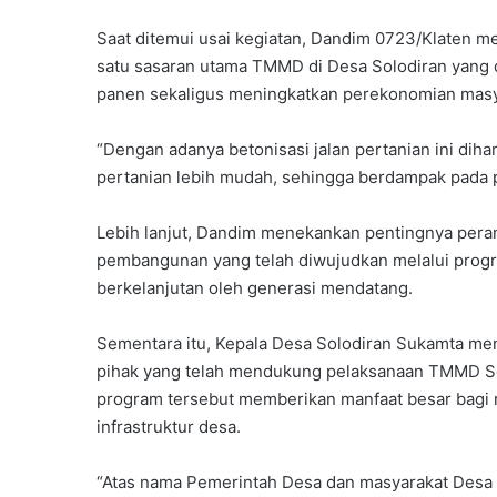
Saat ditemui usai kegiatan, Dandim 0723/Klaten me
satu sasaran utama TMMD di Desa Solodiran yang 
panen sekaligus meningkatkan perekonomian masy
“Dengan adanya betonisasi jalan pertanian ini dihar
pertanian lebih mudah, sehingga berdampak pada 
Lebih lanjut, Dandim menekankan pentingnya pera
pembangunan yang telah diwujudkan melalui prog
berkelanjutan oleh generasi mendatang.
Sementara itu, Kepala Desa Solodiran Sukamta men
pihak yang telah mendukung pelaksanaan TMMD Se
program tersebut memberikan manfaat besar bag
infrastruktur desa.
“Atas nama Pemerintah Desa dan masyarakat Desa 