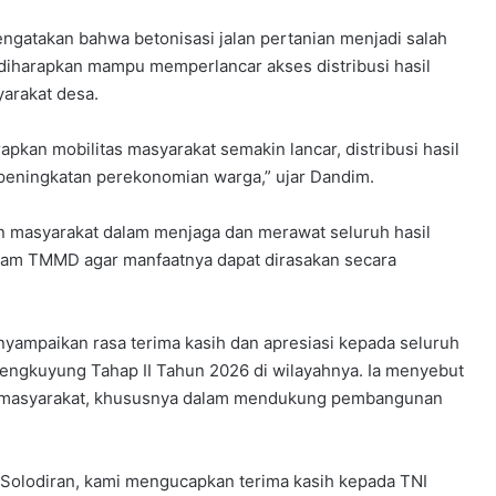
ngatakan bahwa betonisasi jalan pertanian menjadi salah
diharapkan mampu memperlancar akses distribusi hasil
arakat desa.
apkan mobilitas masyarakat semakin lancar, distribusi hasil
peningkatan perekonomian warga,” ujar Dandim.
n masyarakat dalam menjaga dan merawat seluruh hasil
ram TMMD agar manfaatnya dapat dirasakan secara
yampaikan rasa terima kasih dan apresiasi kepada seluruh
ngkuyung Tahap II Tahun 2026 di wilayahnya. Ia menyebut
i masyarakat, khususnya dalam mendukung pembangunan
Solodiran, kami mengucapkan terima kasih kepada TNI