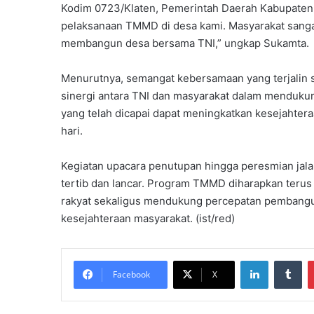
Kodim 0723/Klaten, Pemerintah Daerah Kabupaten 
pelaksanaan TMMD di desa kami. Masyarakat sang
membangun desa bersama TNI,” ungkap Sukamta.
Menurutnya, semangat kebersamaan yang terjalin 
sinergi antara TNI dan masyarakat dalam menduk
yang telah dicapai dapat meningkatkan kesejahter
hari.
Kegiatan upacara penutupan hingga peresmian jala
tertib dan lancar. Program TMMD diharapkan ter
rakyat sekaligus mendukung percepatan pembang
kesejahteraan masyarakat. (ist/red)
LinkedIn
Tumblr
Facebook
X