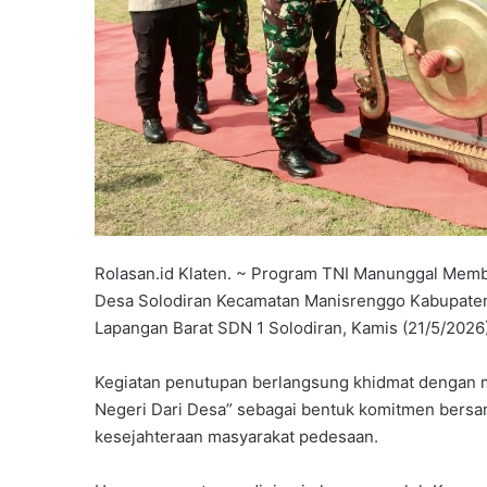
Rolasan.id Klaten. ~ Program TNI Manunggal Mem
Desa Solodiran Kecamatan Manisrenggo Kabupaten K
Lapangan Barat SDN 1 Solodiran, Kamis (21/5/2026
Kegiatan penutupan berlangsung khidmat denga
Negeri Dari Desa” sebagai bentuk komitmen ber
kesejahteraan masyarakat pedesaan.