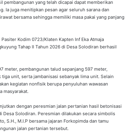
sil pembangunan yang telah dicapai dapat memberikan
g. Ia juga menitipkan pesan agar seluruh sarana dan
dirawat bersama sehingga memiliki masa pakai yang panjang
 Pasiter Kodim 0723/Klaten Kapten Inf Eka Atmaja
yung Tahap II Tahun 2026 di Desa Solodiran berhasil
 597 meter, pembangunan talud sepanjang 597 meter,
 tiga unit, serta jambanisasi sebanyak lima unit. Selain
kan kegiatan nonfisik berupa penyuluhan wawasan
a masyarakat.
njutkan dengan peresmian jalan pertanian hasil betonisasi
Desa Solodiran. Peresmian dilakukan secara simbolis
to, S.H., M.I.P bersama jajaran Forkopimda dan tamu
gunan jalan pertanian tersebut.