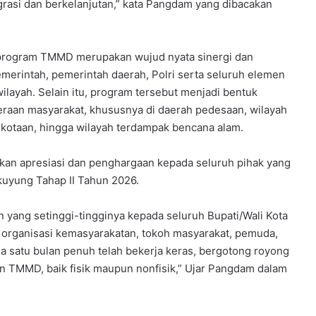
rasi dan berkelanjutan,” kata Pangdam yang dibacakan
rogram TMMD merupakan wujud nyata sinergi dan
merintah, pemerintah daerah, Polri serta seluruh elemen
ayah. Selain itu, program tersebut menjadi bentuk
raan masyarakat, khususnya di daerah pedesaan, wilayah
erkotaan, hingga wilayah terdampak bencana alam.
an apresiasi dan penghargaan kepada seluruh pihak yang
yung Tahap II Tahun 2026.
yang setinggi-tingginya kepada seluruh Bupati/Wali Kota
i, organisasi kemasyarakatan, tokoh masyarakat, pemuda,
a satu bulan penuh telah bekerja keras, bergotong royong
TMMD, baik fisik maupun nonfisik,” Ujar Pangdam dalam