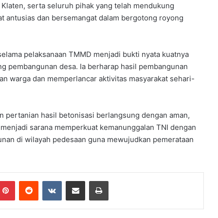
Klaten, serta seluruh pihak yang telah mendukung
at antusias dan bersemangat dalam bergotong royong
selama pelaksanaan TMMD menjadi bukti nyata kuatnya
ung pembangunan desa. Ia berharap hasil pembangunan
aan warga dan memperlancar aktivitas masyarakat sehari-
n pertanian hasil betonisasi berlangsung dengan aman,
us menjadi sarana memperkuat kemanunggalan TNI dengan
unan di wilayah pedesaan guna mewujudkan pemerataan
Pinterest
Reddit
VKontakte
Share via Email
Print