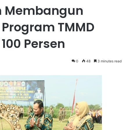
ah Membangun
a, Program TMMD
 100 Persen
0
48
3 minutes read