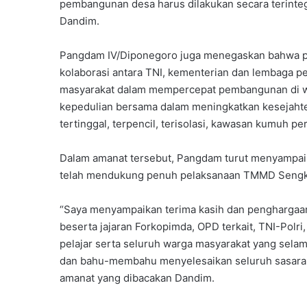
pembangunan desa harus dilakukan secara terinteg
Dandim.
Pangdam IV/Diponegoro juga menegaskan bahwa p
kolaborasi antara TNI, kementerian dan lembaga pe
masyarakat dalam mempercepat pembangunan di wil
kepedulian bersama dalam meningkatkan kesejahte
tertinggal, terpencil, terisolasi, kawasan kumuh p
Dalam amanat tersebut, Pangdam turut menyampaik
telah mendukung penuh pelaksanaan TMMD Sengku
“Saya menyampaikan terima kasih dan penghargaan 
beserta jajaran Forkopimda, OPD terkait, TNI-Polr
pelajar serta seluruh warga masyarakat yang selam
dan bahu-membahu menyelesaikan seluruh sasaran 
amanat yang dibacakan Dandim.