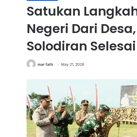
Satukan Langk
Negeri Dari Des
Solodiran Selesai
mar fath
May 21, 2026