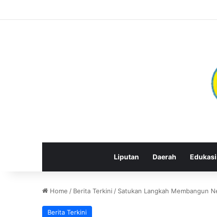
Liputan
Daerah
Edukasi
Home
/
Berita Terkini
/
Satukan Langkah Membangun Neg
Berita Terkini