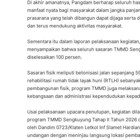
Di akhir amanatnya, Pangdam berharap seluruh ha
manfaat nyata bagi masyarakat dalam jangka panjan
prasarana yang telah dibangun dapat dijaga serta 
dan terus mendukung aktivitas masyarakat.
Sementara itu dalam laporan pelaksanaan kegiatan,
menyampaikan bahwa seluruh sasaran TMMD Sengku
diselesaikan 100 persen.
Sasaran fisik meliputi betonisasi jalan sepanjang
rehabilitasi rumah tidak layak huni (RTLH) sebanyak
pembangunan fisik, program TMMD juga melaksana
kebangsaan dan administrasi kependudukan kepad
Usai pelaksanaan upacara penutupan, kegiatan dila
program TMMD Sengkuyung Tahap II Tahun 2026 di 
oleh Dandim 0723/Klaten Letkol Inf Slamet Hardian
undangan dengan meninjau langsung lokasi pemban