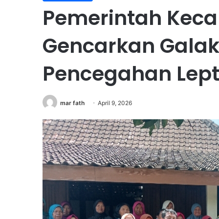
Pemerintah Kec
Gencarkan Galak
Pencegahan Lept
mar fath
April 9, 2026