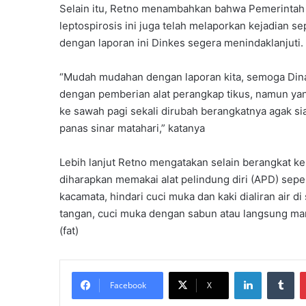
Selain itu, Retno menambahkan bahwa Pemerintah 
leptospirosis ini juga telah melaporkan kejadian s
dengan laporan ini Dinkes segera menindaklanjuti.
“Mudah mudahan dengan laporan kita, semoga Dinas
dengan pemberian alat perangkap tikus, namun yang
ke sawah pagi sekali dirubah berangkatnya agak sia
panas sinar matahari,” katanya
Lebih lanjut Retno mengatakan selain berangkat ke 
diharapkan memakai alat pelindung diri (APD) sepe
kacamata, hindari cuci muka dan kaki dialiran air d
tangan, cuci muka dengan sabun atau langsung ma
(fat)
LinkedIn
Tumblr
Facebook
X