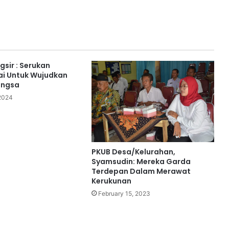
gsir : Serukan
i Untuk Wujudkan
angsa
 2024
PKUB Desa/Kelurahan,
Syamsudin: Mereka Garda
Terdepan Dalam Merawat
Kerukunan
February 15, 2023