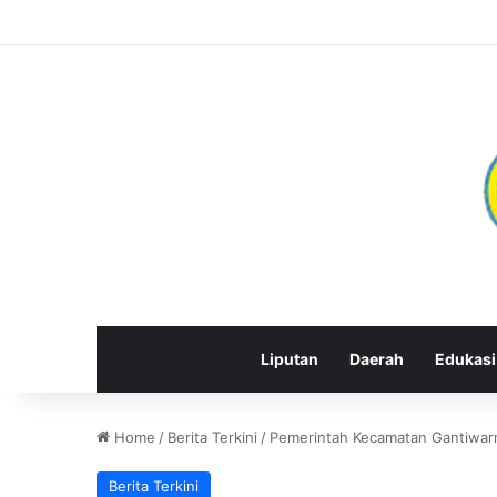
Liputan
Daerah
Edukasi
Home
/
Berita Terkini
/
Pemerintah Kecamatan Gantiwarn
Berita Terkini