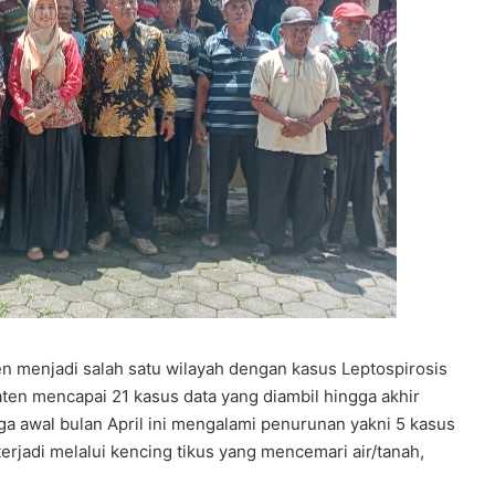
en menjadi salah satu wilayah dengan kasus Leptospirosis
aten mencapai 21 kasus data yang diambil hingga akhir
 awal bulan April ini mengalami penurunan yakni 5 kasus
erjadi melalui kencing tikus yang mencemari air/tanah,