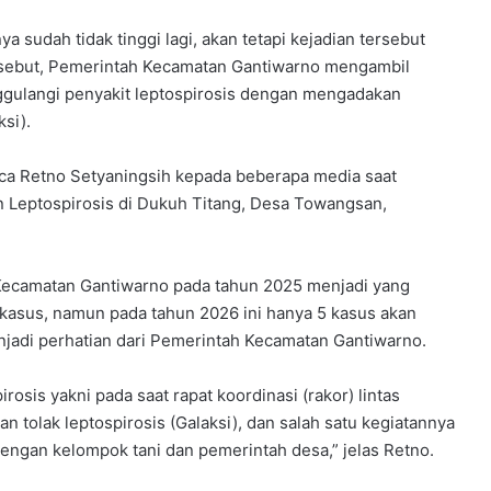
sudah tidak tinggi lagi, akan tetapi kejadian tersebut
rsebut, Pemerintah Kecamatan Gantiwarno mengambil
ggulangi penyakit leptospirosis dengan mengadakan
si).
ica Retno Setyaningsih kepada beberapa media saat
 Leptospirosis di Dukuh Titang, Desa Towangsan,
 Kecamatan Gantiwarno pada tahun 2025 menjadi yang
 kasus, namun pada tahun 2026 ini hanya 5 kasus akan
enjadi perhatian dari Pemerintah Kecamatan Gantiwarno.
sis yakni pada saat rapat koordinasi (rakor) lintas
 tolak leptospirosis (Galaksi), dan salah satu kegiatannya
engan kelompok tani dan pemerintah desa,” jelas Retno.