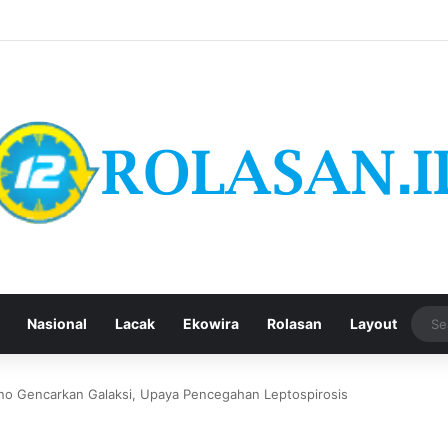
Nasional
Lacak
Ekowira
Rolasan
Layout
o Gencarkan Galaksi, Upaya Pencegahan Leptospirosis