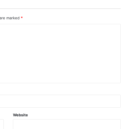
 are marked
*
Website