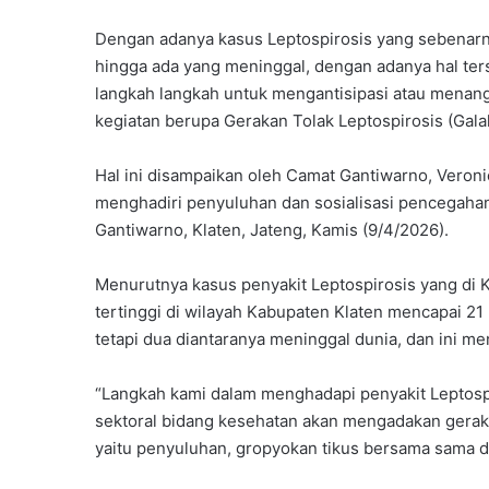
Dengan adanya kasus Leptospirosis yang sebenarnya 
hingga ada yang meninggal, dengan adanya hal te
langkah langkah untuk mengantisipasi atau menan
kegiatan berupa Gerakan Tolak Leptospirosis (Galak
Hal ini disampaikan oleh Camat Gantiwarno, Veron
menghadiri penyuluhan dan sosialisasi pencegahan
Gantiwarno, Klaten, Jateng, Kamis (9/4/2026).
Menurutnya kasus penyakit Leptospirosis yang di
tertinggi di wilayah Kabupaten Klaten mencapai 21
tetapi dua diantaranya meninggal dunia, dan ini m
“Langkah kami dalam menghadapi penyakit Leptospiro
sektoral bidang kesehatan akan mengadakan gerakan
yaitu penyuluhan, gropyokan tikus bersama sama d