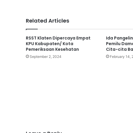
Related Articles
RSST Klaten Dipercaya Empat
Ida Pangelin
KPU Kabupaten/ Kota
Pemilu Dama
Pemeriksaan Kesehatan
Cita-cita B
September 2, 2024
February 14,