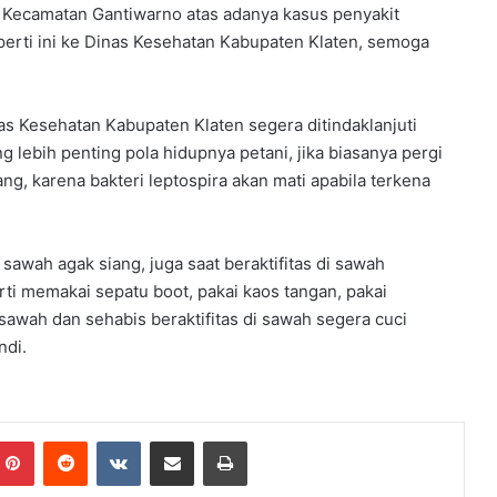
Kecamatan Gantiwarno atas adanya kasus penyakit
eperti ini ke Dinas Kesehatan Kabupaten Klaten, semoga
 Kesehatan Kabupaten Klaten segera ditindaklanjuti
 lebih penting pola hidupnya petani, jika biasanya pergi
ng, karena bakteri leptospira akan mati apabila terkena
sawah agak siang, juga saat beraktifitas di sawah
rti memakai sepatu boot, pakai kaos tangan, pakai
i sawah dan sehabis beraktifitas di sawah segera cuci
ndi.
Pinterest
Reddit
VKontakte
Share via Email
Print