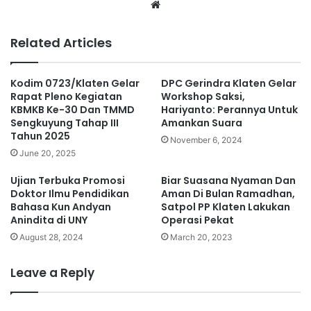
We
bsi
te
Related Articles
Kodim 0723/Klaten Gelar
DPC Gerindra Klaten Gelar
Rapat Pleno Kegiatan
Workshop Saksi,
KBMKB Ke-30 Dan TMMD
Hariyanto: Perannya Untuk
Sengkuyung Tahap III
Amankan Suara
Tahun 2025
November 6, 2024
June 20, 2025
Ujian Terbuka Promosi
Biar Suasana Nyaman Dan
Doktor Ilmu Pendidikan
Aman Di Bulan Ramadhan,
Bahasa Kun Andyan
Satpol PP Klaten Lakukan
Anindita di UNY
Operasi Pekat
August 28, 2024
March 20, 2023
Leave a Reply