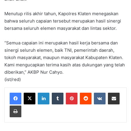
Menutup rilis akhir tahun, Kapolres Klaten menegaskan
bahwa seluruh capaian tersebut merupakan hasil sinergi
bersama seluruh elemen masyarakat dan lintas sektor.
“Semua capaian ini merupakan hasil kerja bersama dan
sinergi seluruh elemen, baik TNI, pemerintah daerah,
tokoh masyarakat, maupun masyarakat Kabupaten Klaten.
Kami mengucapkan terima kasih atas dukungan yang telah
diberikan,” AKBP Nur Cahyo.
(ist/red)
LinkedIn
Tumblr
Pinterest
Reddit
VKontakte
Share via Email
Print