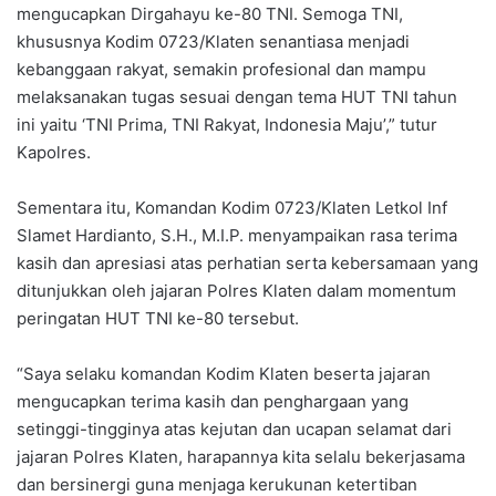
mengucapkan Dirgahayu ke-80 TNI. Semoga TNI,
khususnya Kodim 0723/Klaten senantiasa menjadi
kebanggaan rakyat, semakin profesional dan mampu
melaksanakan tugas sesuai dengan tema HUT TNI tahun
ini yaitu ‘TNI Prima, TNI Rakyat, Indonesia Maju’,” tutur
Kapolres.
Sementara itu, Komandan Kodim 0723/Klaten Letkol Inf
Slamet Hardianto, S.H., M.I.P. menyampaikan rasa terima
kasih dan apresiasi atas perhatian serta kebersamaan yang
ditunjukkan oleh jajaran Polres Klaten dalam momentum
peringatan HUT TNI ke-80 tersebut.
“Saya selaku komandan Kodim Klaten beserta jajaran
mengucapkan terima kasih dan penghargaan yang
setinggi-tingginya atas kejutan dan ucapan selamat dari
jajaran Polres Klaten, harapannya kita selalu bekerjasama
dan bersinergi guna menjaga kerukunan ketertiban