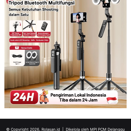
© Copyright 2026, Rolasan.id |
Dikelola oleh MPI PCM Delanggu