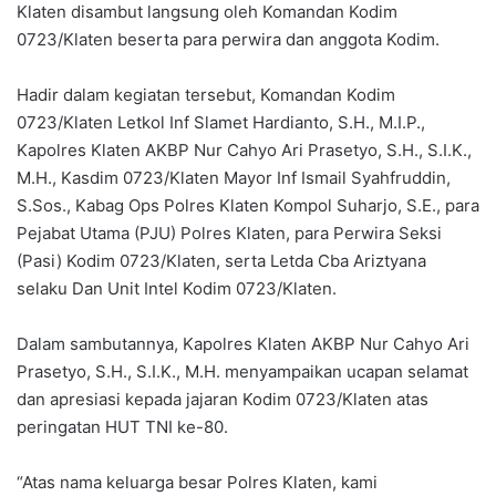
Klaten disambut langsung oleh Komandan Kodim
0723/Klaten beserta para perwira dan anggota Kodim.
Hadir dalam kegiatan tersebut, Komandan Kodim
0723/Klaten Letkol Inf Slamet Hardianto, S.H., M.I.P.,
Kapolres Klaten AKBP Nur Cahyo Ari Prasetyo, S.H., S.I.K.,
M.H., Kasdim 0723/Klaten Mayor Inf Ismail Syahfruddin,
S.Sos., Kabag Ops Polres Klaten Kompol Suharjo, S.E., para
Pejabat Utama (PJU) Polres Klaten, para Perwira Seksi
(Pasi) Kodim 0723/Klaten, serta Letda Cba Ariztyana
selaku Dan Unit Intel Kodim 0723/Klaten.
Dalam sambutannya, Kapolres Klaten AKBP Nur Cahyo Ari
Prasetyo, S.H., S.I.K., M.H. menyampaikan ucapan selamat
dan apresiasi kepada jajaran Kodim 0723/Klaten atas
peringatan HUT TNI ke-80.
“Atas nama keluarga besar Polres Klaten, kami