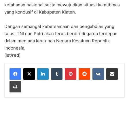
ketahanan nasional serta mewujudkan situasi kamtibmas
yang kondusif di Kabupaten Klaten.
Dengan semangat kebersamaan dan pengabdian yang
tulus, TNI dan Polri akan terus berdiri di garda terdepan
dalam menjaga keutuhan Negara Kesatuan Republik
Indonesia.
(ist/red)
LinkedIn
Tumblr
Pinterest
Reddit
VKontakte
Share via Email
Print