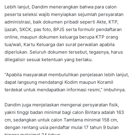
Lebih lanjut, Dandim menerangkan bahwa para calon
peserta seleksi wajib menyiapkan sejumlah persyaratan
administrasi, baik dokumen pribadi seperti Akte, KTP,
ijazah, SKCK, pas foto, BPJS serta formulir pendaftaran
online, maupun dokumen keluarga berupa KTP orang
tua/wali, Kartu Keluarga dan surat perwalian apabila
diperlukan. Seluruh dokumen tersebut, tegasnya, harus
dilegalisir sesuai ketentuan yang berlaku.
“Apabila masyarakat membutuhkan penjelasan lebih lanjut,
dapat langsung mendatangi Kodim maupun Koramil
terdekat untuk mendapatkan informasi resmi,” imbuhnya.
Dandim juga menjelaskan mengenai persyaratan fisik,
yakni tinggi badan minimal bagi calon Bintara adalah 163
cm, sedangkan untuk calon Tamtama minimal 158 cm,
dengan rentang usia pendaftar mulai 17 tahun 9 bulan
hingga maksimal 24 tahun.