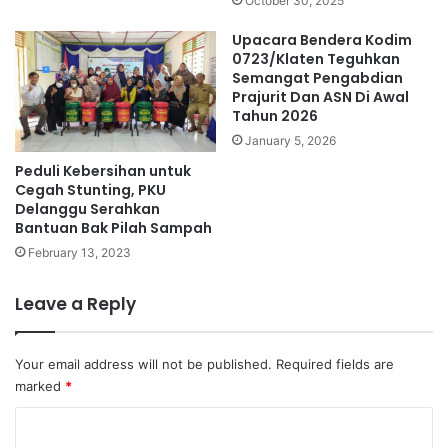
October 30, 2025
Upacara Bendera Kodim
0723/Klaten Teguhkan
Semangat Pengabdian
Prajurit Dan ASN Di Awal
Tahun 2026
January 5, 2026
Peduli Kebersihan untuk
Cegah Stunting, PKU
Delanggu Serahkan
Bantuan Bak Pilah Sampah
February 13, 2023
Leave a Reply
Your email address will not be published.
Required fields are
marked
*
C