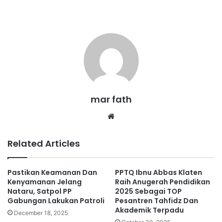
mar fath
We
bsi
te
Related Articles
Pastikan Keamanan Dan
PPTQ Ibnu Abbas Klaten
Kenyamanan Jelang
Raih Anugerah Pendidikan
Nataru, Satpol PP
2025 Sebagai TOP
Gabungan Lakukan Patroli
Pesantren Tahfidz Dan
Akademik Terpadu
December 18, 2025