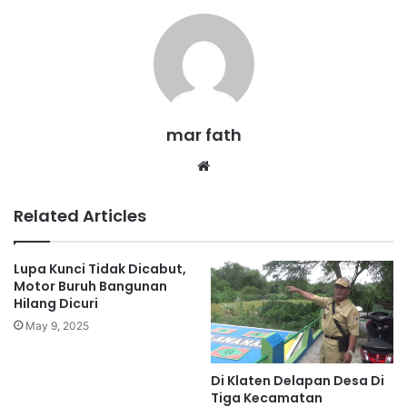
mar fath
We
bsi
te
Related Articles
Lupa Kunci Tidak Dicabut,
Motor Buruh Bangunan
Hilang Dicuri
May 9, 2025
Di Klaten Delapan Desa Di
Tiga Kecamatan