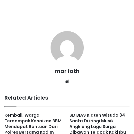
mar fath
We
bsi
te
Related Articles
Kembali, Warga
SD BIAS Klaten Wisuda 34
Terdampak Kenaikan BBM
Santri Di iringi Musik
Mendapat Bantuan Dari
Angklung Lagu Surga
Polres Bersama Kodim
Dibawah Telapak Kaki Ibu