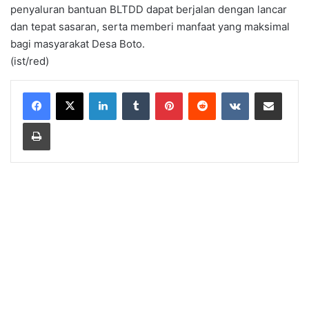
penyaluran bantuan BLTDD dapat berjalan dengan lancar
dan tepat sasaran, serta memberi manfaat yang maksimal
bagi masyarakat Desa Boto.
(ist/red)
LinkedIn
Tumblr
Pinterest
Reddit
VKontakte
Share via Email
Print