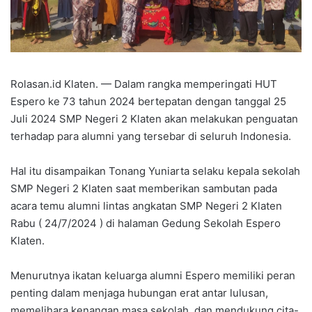
Rolasan.id Klaten. — Dalam rangka memperingati HUT
Espero ke 73 tahun 2024 bertepatan dengan tanggal 25
Juli 2024 SMP Negeri 2 Klaten akan melakukan penguatan
terhadap para alumni yang tersebar di seluruh Indonesia.
Hal itu disampaikan Tonang Yuniarta selaku kepala sekolah
SMP Negeri 2 Klaten saat memberikan sambutan pada
acara temu alumni lintas angkatan SMP Negeri 2 Klaten
Rabu ( 24/7/2024 ) di halaman Gedung Sekolah Espero
Klaten.
Menurutnya ikatan keluarga alumni Espero memiliki peran
penting dalam menjaga hubungan erat antar lulusan,
memelihara kenangan masa sekolah, dan mendukung cita-