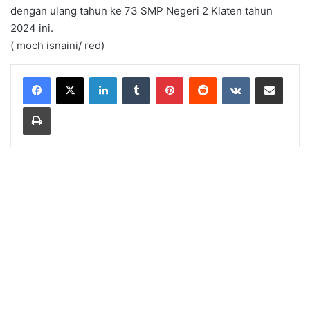
dengan ulang tahun ke 73 SMP Negeri 2 Klaten tahun
2024 ini.
( moch isnaini/ red)
LinkedIn
Tumblr
Pinterest
Reddit
VKontakte
Share via Email
Print