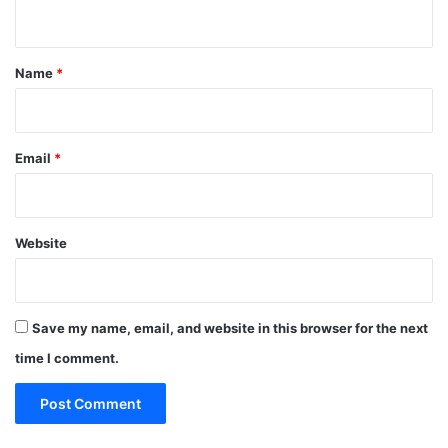
n
t
Name
*
Email
*
Website
Save my name, email, and website in this browser for the next
time I comment.