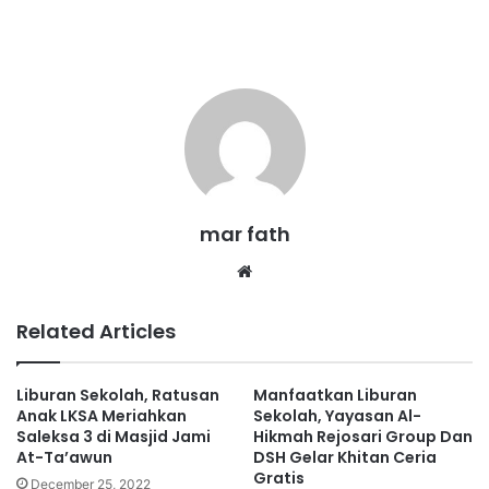
mar fath
We
bsi
te
Related Articles
Liburan Sekolah, Ratusan
Manfaatkan Liburan
Anak LKSA Meriahkan
Sekolah, Yayasan Al-
Saleksa 3 di Masjid Jami
Hikmah Rejosari Group Dan
At-Ta’awun
DSH Gelar Khitan Ceria
Gratis
December 25, 2022