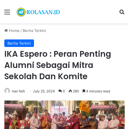
Menu
S
Home
/
Berita Terkini
Berita Terkini
IKA Espero : Peran Penting
Alumni Sebagai Mitra
Sekolah Dan Komite
mar fath
July 25, 2024
0
280
4 minutes read