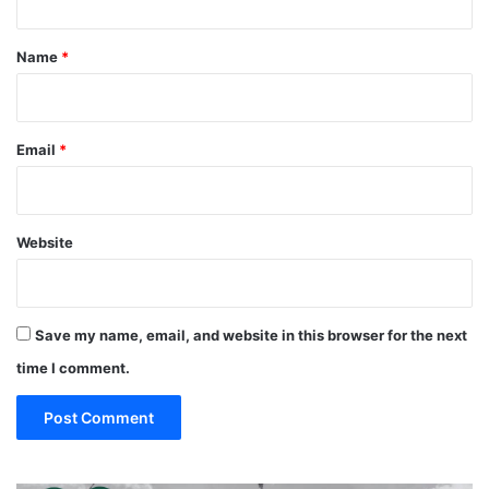
t
Name
*
Email
*
Website
Save my name, email, and website in this browser for the next
time I comment.