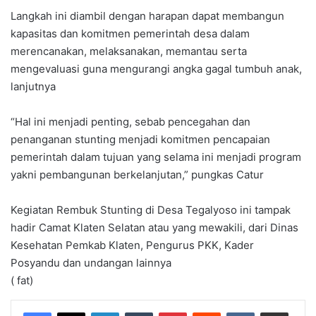
Langkah ini diambil dengan harapan dapat membangun
kapasitas dan komitmen pemerintah desa dalam
merencanakan, melaksanakan, memantau serta
mengevaluasi guna mengurangi angka gagal tumbuh anak,
lanjutnya
“Hal ini menjadi penting, sebab pencegahan dan
penanganan stunting menjadi komitmen pencapaian
pemerintah dalam tujuan yang selama ini menjadi program
yakni pembangunan berkelanjutan,” pungkas Catur
Kegiatan Rembuk Stunting di Desa Tegalyoso ini tampak
hadir Camat Klaten Selatan atau yang mewakili, dari Dinas
Kesehatan Pemkab Klaten, Pengurus PKK, Kader
Posyandu dan undangan lainnya
( fat)
LinkedIn
Tumblr
Pinterest
Reddit
VKontakte
Share via Email