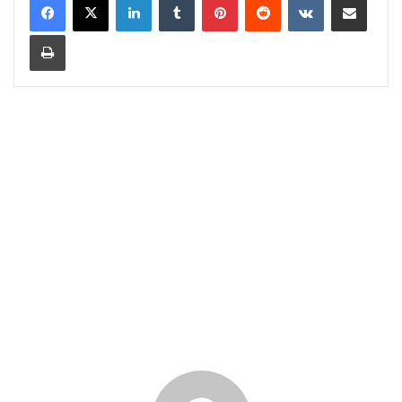
Print