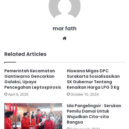
mar fath
We
bsi
te
Related Articles
Pemerintah Kecamatan
Hiswana Migas DPC
Gantiwarno Gencarkan
Surakarta Sosialisasikan
Galaksi, Upaya
SK Gubernur Tentang
Pencegahan Leptospirosis
Kenaikan Harga LPG 3 Kg
April 9, 2026
October 10, 2024
Ida Pangelingsir : Serukan
Pemilu Damai Untuk
Wujudkan Cita-cita
Bangsa