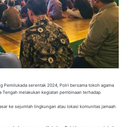
ng Pemilukada serentak 2024, Polri bersama tokoh agama
wa Tengah melakukan kegiatan pembinaan terhadap
sar ke sejumlah lingkungan atau lokasi komunitas jamaah