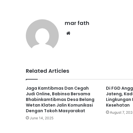
mar fath
We
bsi
te
Related Articles
Jaga Kamtibmas Dan Cegah
Di FGD Angg
Judi Online, Babinsa Bersama
Jateng, Kad
Bhabinkamtibmas Desa Belang
Lingkungan 
Wetan Klaten Jalin Komunikasi
Kesehatan
Dengan Tokoh Masyarakat
August 7, 202
June 14, 2025