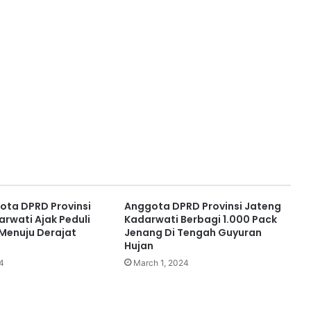
ota DPRD Provinsi
Anggota DPRD Provinsi Jateng
arwati Ajak Peduli
Kadarwati Berbagi 1.000 Pack
Menuju Derajat
Jenang Di Tengah Guyuran
Hujan
4
March 1, 2024