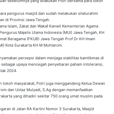
muan sebelumnya yang dilakukan Polri bersama para tokoh
ara pengurus masjid dan sudah melakukan silaturahmi
an di Provinsi Jawa Tengah.
ama Islam, Zakat dan Wakaf Kanwil Kementerian Agama
 Pengurus Majelis Ulama Indonesia (MUI) Jawa Tengah, KH
mat Beragama (FKUB) Jawa Tengah Prof Dr KH Imam
MI) Kota Surakarta KH M Muhtarom.
enyamakan persepsi dalam menjaga stabilitas kamtibmas di
a sebagai upaya mencegah penyebaran paham intoleransi,
ntak 2024.
n tokoh masyarakat, Polri juga menggandeng Ketua Dewan
arom dan Ustaz Mulyadi, S.Ag dengan memanfaatkan
akarta yang dihadiri sekitar 750 orang umat muslim pada
garan di Jalan RA Kartini Nomor 3 Surakarta, Masjid