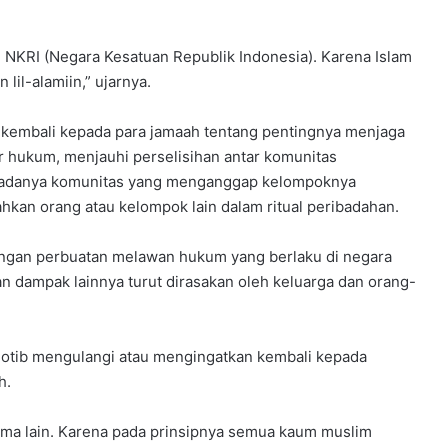
 NKRI (Negara Kesatuan Republik Indonesia). Karena Islam
lil-alamiin,” ujarnya.
 kembali kepada para jamaah tentang pentingnya menjaga
 hukum, menjauhi perselisihan antar komunitas
n adanya komunitas yang menganggap kelompoknya
hkan orang atau kelompok lain dalam ritual peribadahan.
engan perbuatan melawan hukum yang berlaku di negara
Dan dampak lainnya turut dirasakan oleh keluarga dan orang-
otib mengulangi atau mengingatkan kembali kepada
h.
ama lain. Karena pada prinsipnya semua kaum muslim