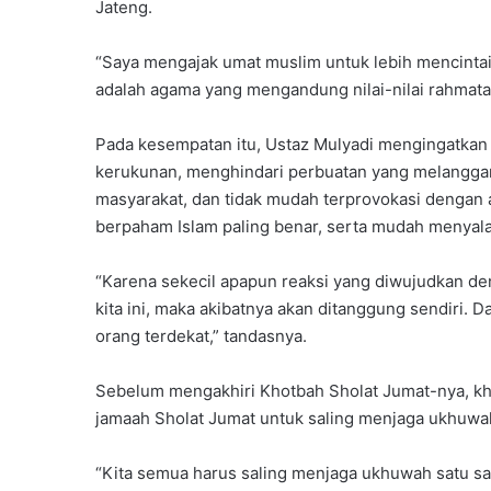
Jateng.
“Saya mengajak umat muslim untuk lebih mencintai
adalah agama yang mengandung nilai-nilai rahmatan 
Pada kesempatan itu, Ustaz Mulyadi mengingatkan
kerukunan, menghindari perbuatan yang melanggar
masyarakat, dan tidak mudah terprovokasi denga
berpaham Islam paling benar, serta mudah menyala
“Karena sekecil apapun reaksi yang diwujudkan d
kita ini, maka akibatnya akan ditanggung sendiri. 
orang terdekat,” tandasnya.
Sebelum mengakhiri Khotbah Sholat Jumat-nya, kh
jamaah Sholat Jumat untuk saling menjaga ukhuwa
“Kita semua harus saling menjaga ukhuwah satu s