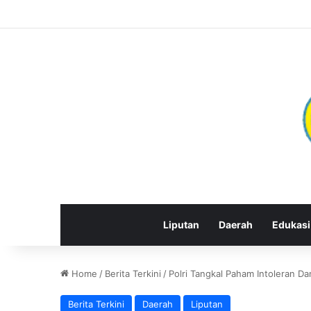
Liputan
Daerah
Edukasi
Home
/
Berita Terkini
/
Polri Tangkal Paham Intoleran 
Berita Terkini
Daerah
Liputan