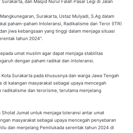
urakarta, dan Masjid Nurul Falah Pasar Legi di Jalan
 Mangkunegaran, Surakarta, Ustaz Mulyadi, S.Ag dalam
l paham-paham Intoleransi, Radikalisme dan Teror (ITR)
dan jiwa kebangsaan yang tinggi dalam menjaga situasi
rentak tahun 2024”.
epada umat muslim agar dapat menjaga stabilitas
ngaruh dengan paham radikal dan intoleransi.
ga Kota Surakarta pada khususnya dan warga Jawa Tengah
s di kalangan masyarakat sebagai upaya mencegah
 radikalisme dan terorisme, terutama menjelang
Sholat Jumat untuk menjaga toleransi antar umat
langan masyarakat sebagai upaya mencegah penyebaran
emilu dan menjelang Pemilukada serentak tahun 2024 di