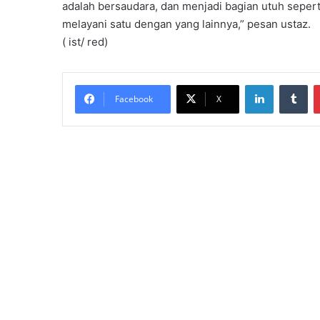
adalah bersaudara, dan menjadi bagian utuh sepert
melayani satu dengan yang lainnya,” pesan ustaz.
( ist/ red)
LinkedIn
Tumblr
Facebook
X