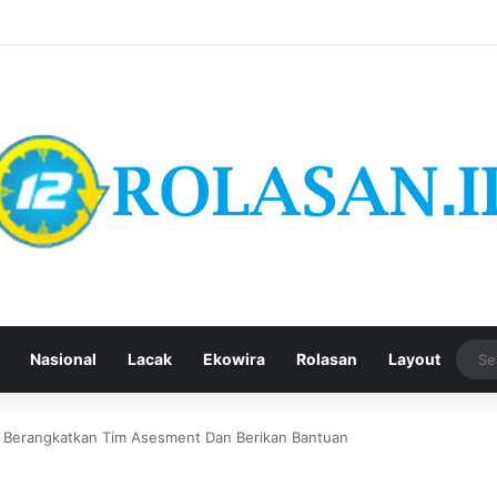
Nasional
Lacak
Ekowira
Rolasan
Layout
H Berangkatkan Tim Asesment Dan Berikan Bantuan