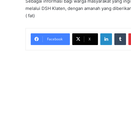
Sebagai informasi bagi warga masyarakat yang ing
melalui DSH Klaten, dengan amanah yang diberikan 
( fat)
LinkedIn
Tumblr
Facebook
X