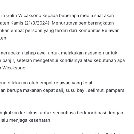
toro Galih Wicaksono kepada beberapa media saat akan
aten Kamis (21/3/2024). Menurutnya pemberangkatan
kan empat personil yang terdiri dari Komunitas Relawan
ten
i merupakan tahap awal untuk melakukan asesmen untuk
 banjir, setelah mengetahui kondisinya atau kebutuhan apa
lih Wicaksono
ang dilakukan oleh empat relawan yang telah
n berupa makanan cepat saji, susu bayi, selimut, pampers
ngkatkan ke lokasi untuk senantiasa berkoordinasi dengan
selalu menjaga kesehatan