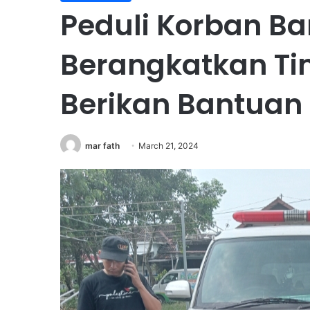
Peduli Korban Ba
Berangkatkan T
Berikan Bantuan
mar fath
March 21, 2024