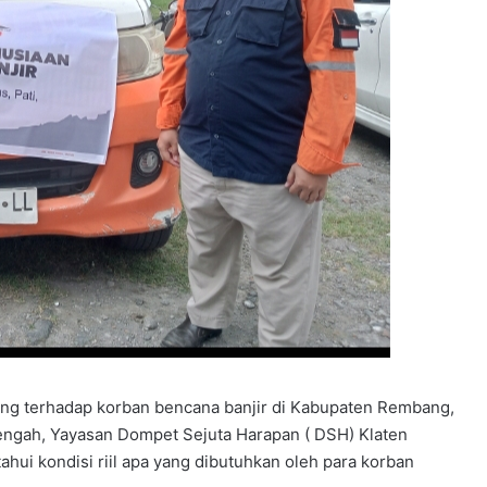
sung terhadap korban bencana banjir di Kabupaten Rembang,
engah, Yayasan Dompet Sejuta Harapan ( DSH) Klaten
ui kondisi riil apa yang dibutuhkan oleh para korban