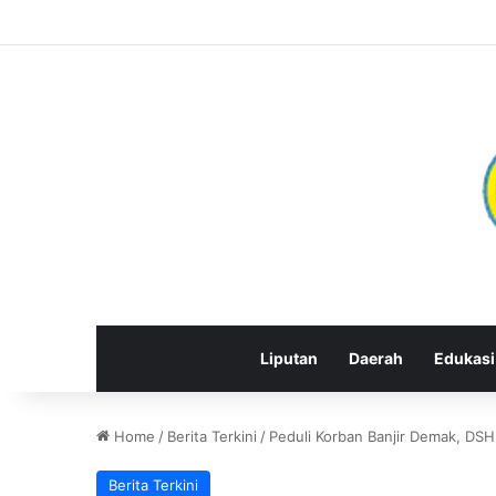
Liputan
Daerah
Edukasi
Home
/
Berita Terkini
/
Peduli Korban Banjir Demak, DS
Berita Terkini