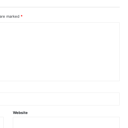
 are marked
*
Website