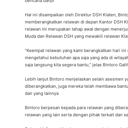
bencana banjir
Hal ini disampaikan oleh Direktur DSH Klaten, Bin
memberangkatkan relawan di depan Kantor DSH Kl
relawan ini merupakan tahap awal dengan menerjun
Muda dan Relawan DSH yang mewakili relawan Kla
“Keempat relawan yang kami berangkatkan hari in
mengetahui kebutuhan apa saja yang ada di wilayah
saja langsung kita segera bantu,” jelas Bintoro Ga
Lebih lanjut Bintoro menjelaskan selain asesmen y
diberangkatkan, juga mereka telah membawa bantua
dan yang lainnya
Bintoro berpesan kepada para relawan yang dibera
relawan yang lain serta dengan pihak terkait dan 