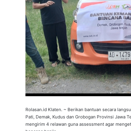
Rolasan.id Klaten. ~ Berikan bantuan secara lang
Pati, Demak, Kudus dan Grobogan Provinsi Jawa T
mengirim 4 relawan guna assessment agar mengetah