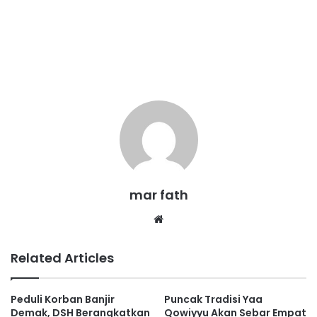
mar fath
We
bsi
te
Related Articles
Peduli Korban Banjir
Puncak Tradisi Yaa
Demak, DSH Berangkatkan
Qowiyyu Akan Sebar Empat