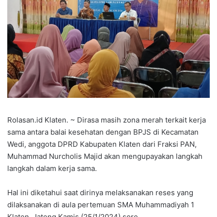
Rolasan.id Klaten. ~ Dirasa masih zona merah terkait kerja
sama antara balai kesehatan dengan BPJS di Kecamatan
Wedi, anggota DPRD Kabupaten Klaten dari Fraksi PAN,
Muhammad Nurcholis Majid akan mengupayakan langkah
langkah dalam kerja sama.
Hal ini diketahui saat dirinya melaksanakan reses yang
dilaksanakan di aula pertemuan SMA Muhammadiyah 1
Klaten, Jateng Kamis (25/1/2024) sore