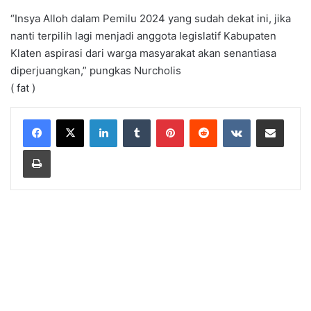
“Insya Alloh dalam Pemilu 2024 yang sudah dekat ini, jika
nanti terpilih lagi menjadi anggota legislatif Kabupaten
Klaten aspirasi dari warga masyarakat akan senantiasa
diperjuangkan,” pungkas Nurcholis
( fat )
LinkedIn
Tumblr
Pinterest
Reddit
VKontakte
Share via Email
Print