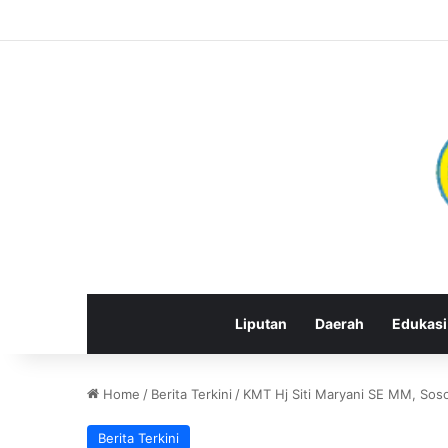
Liputan
Daerah
Edukasi
Home
/
Berita Terkini
/
KMT Hj Siti Maryani SE MM, Sos
Berita Terkini