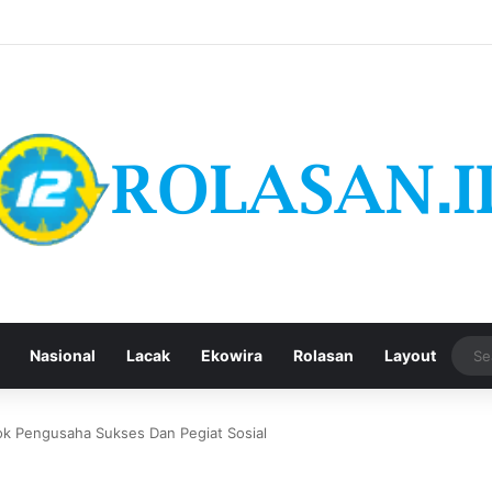
Nasional
Lacak
Ekowira
Rolasan
Layout
ok Pengusaha Sukses Dan Pegiat Sosial