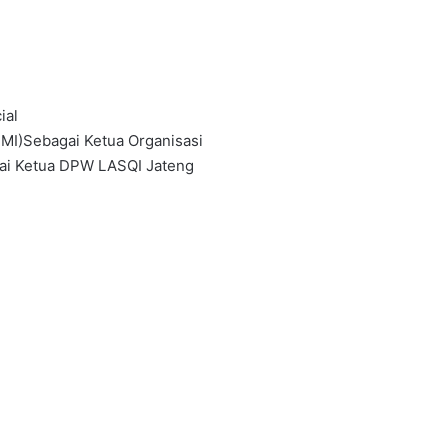
ial
MI)Sebagai Ketua Organisasi
gai Ketua DPW LASQI Jateng