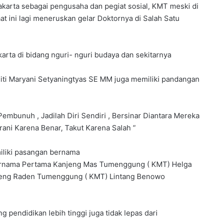
Jakarta sebagai pengusaha dan pegiat sosial, KMT meski di
aat ini lagi meneruskan gelar Doktornya di Salah Satu
rta di bidang nguri- nguri budaya dan sekitarnya
ti Maryani Setyaningtyas SE MM juga memiliki pandangan
embunuh , Jadilah Diri Sendiri , Bersinar Diantara Mereka
ani Karena Benar, Takut Karena Salah “
iliki pasangan bernama
 bernama Pertama Kanjeng Mas Tumenggung ( KMT) Helga
njeng Raden Tumenggung ( KMT) Lintang Benowo
 pendidikan lebih tinggi juga tidak lepas dari