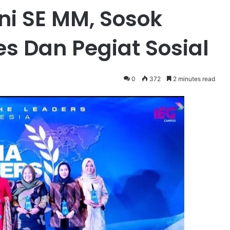
ni SE MM, Sosok
s Dan Pegiat Sosial
0
372
2 minutes read