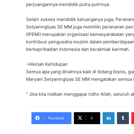
perjuangannya mendidik putra putrinya.
Selain sukses mendidik keluarganya juga, Peranan
Setyaningtyas SE MM juga memiliki perananan pent
(IPEMI) merupakan organisasi kemasyarakatan yang
kontribusi pengusaha muslim dalam pemberdayaa
berkepribadian Indonesia dan berakhlak karimah.
-Hikmah Kehidupan
Semua apa yang diraihnya baik di bidang bisnis, gia
Maryani Setyaningtyas SE MM mengatakan semua it
” Jika kita niatkan menggapai ridho Allah, seluru
LinkedIn
Tumblr
Facebook
X