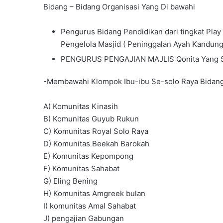
Bidang – Bidang Organisasi Yang Di bawahi
Pengurus Bidang Pendidikan dari tingkat Pla
Pengelola Masjid ( Peninggalan Ayah Kandung
PENGURUS PENGAJIAN MAJLIS Qonita Yang Sud
-Membawahi Klompok Ibu-ibu Se-solo Raya Bidang
A) Komunitas Kinasih
B) Komunitas Guyub Rukun
C) Komunitas Royal Solo Raya
D) Komunitas Beekah Barokah
E) Komunitas Kepompong
F) Komunitas Sahabat
G) Eling Bening
H) Komunitas Amgreek bulan
I) komunitas Amal Sahabat
J) pengajian Gabungan