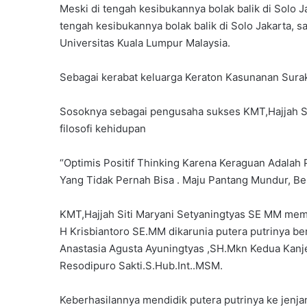
Meski di tengah kesibukannya bolak balik di Solo 
tengah kesibukannya bolak balik di Solo Jakarta, s
Universitas Kuala Lumpur Malaysia.
Sebagai kerabat keluarga Keraton Kasunanan Suraka
Sosoknya sebagai pengusaha sukses KMT,Hajjah Si
filosofi kehidupan
“Optimis Positif Thinking Karena Keraguan Adalah P
Yang Tidak Pernah Bisa . Maju Pantang Mundur, Ber
KMT,Hajjah Siti Maryani Setyaningtyas SE MM mem
H Krisbiantoro SE.MM dikarunia putera putrinya
Anastasia Agusta Ayuningtyas ,SH.Mkn Kedua Ka
Resodipuro Sakti.S.Hub.Int..MSM.
Keberhasilannya mendidik putera putrinya ke jenjang