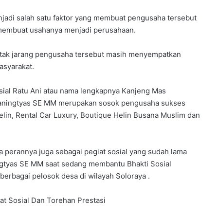
njadi salah satu faktor yang membuat pengusaha tersebut
membuat usahanya menjadi perusahaan.
, tak jarang pengusaha tersebut masih menyempatkan
asyarakat.
osial Ratu Ani atau nama lengkapnya Kanjeng Mas
yaningtyas SE MM merupakan sosok pengusaha sukses
Helin, Rental Car Luxury, Boutique Helin Busana Muslim dan
pa perannya juga sebagai pegiat sosial yang sudah lama
ningtyas SE MM saat sedang membantu Bhakti Sosial
berbagai pelosok desa di wilayah Soloraya .
iat Sosial Dan Torehan Prestasi