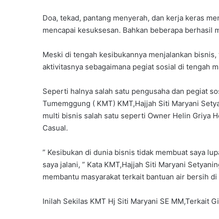
Doa, tekad, pantang menyerah, dan kerja keras me
mencapai kesuksesan. Bahkan beberapa berhasil 
Meski di tengah kesibukannya menjalankan bisnis
aktivitasnya sebagaimana pegiat sosial di tengah m
Seperti halnya salah satu pengusaha dan pegiat s
Tumemggung ( KMT) KMT,Hajjah Siti Maryani Set
multi bisnis salah satu seperti Owner Helin Griya 
Casual.
” Kesibukan di dunia bisnis tidak membuat saya lu
saya jalani, ” Kata KMT,Hajjah Siti Maryani Setya
membantu masyarakat terkait bantuan air bersih di 
Inilah Sekilas KMT Hj Siti Maryani SE MM,Terkait G