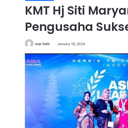
KMT Hj Siti Marya
Pengusaha Sukse
mar fath
January 18, 2024