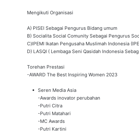
Mengikuti Organisasi
A) PISEI Sebagai Pengurus Bidang umum
B) Socialita Social Comunity Sebagai Pengurus Soc
C)lPEMI Ikatan Pengusaha Muslimah Indonesia (IPE
D) LASQI ( Lembaga Seni Qasidah Indonesia Seba
Torehan Prestasi
-AWARD The Best Inspiring Women 2023
Seren Media Asia
-Awards inovator perubahan
-Putri Citra
-Putri Matahari
-MC Awards
-Putri Kartini