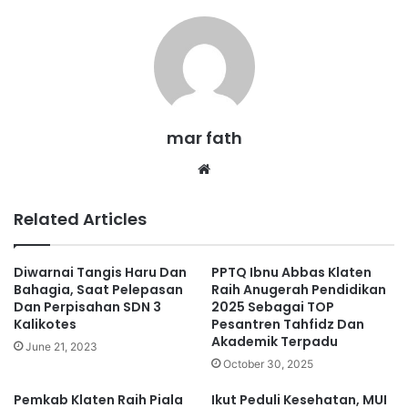
mar fath
We
bsi
te
Related Articles
Diwarnai Tangis Haru Dan
PPTQ Ibnu Abbas Klaten
Bahagia, Saat Pelepasan
Raih Anugerah Pendidikan
Dan Perpisahan SDN 3
2025 Sebagai TOP
Kalikotes
Pesantren Tahfidz Dan
Akademik Terpadu
June 21, 2023
October 30, 2025
Pemkab Klaten Raih Piala
Ikut Peduli Kesehatan, MUI