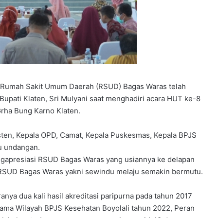
ri, Rumah Sakit Umum Daerah (RSUD) Bagas Waras telah
 Bupati Klaten, Sri Mulyani saat menghadiri acara HUT ke-8
rha Bung Karno Klaten.
isten, Kepala OPD, Camat, Kepala Puskesmas, Kepala BPJS
u undangan.
ngapresiasi RSUD Bagas Waras yang usiannya ke delapan
 RSUD Bagas Waras yakni sewindu melaju semakin bermutu.
nya dua kali hasil akreditasi paripurna pada tahun 2017
tama Wilayah BPJS Kesehatan Boyolali tahun 2022, Peran