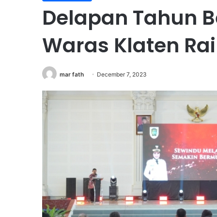
Delapan Tahun Be
Waras Klaten Rai
mar fath
December 7, 2023