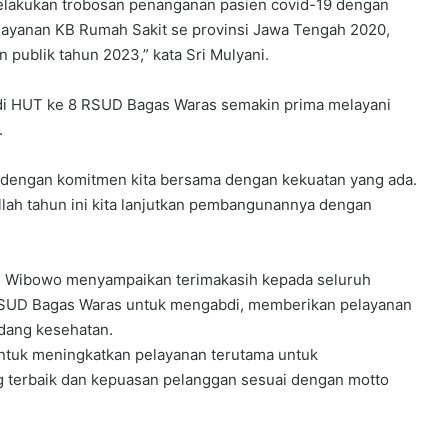
melakukan trobosan penanganan pasien covid-19 dengan
layanan KB Rumah Sakit se provinsi Jawa Tengah 2020,
 publik tahun 2023,” kata Sri Mulyani.
di HUT ke 8 RSUD Bagas Waras semakin prima melayani
.
ja, dengan komitmen kita bersama dengan kekuatan yang ada.
lah tahun ini kita lanjutkan pembangunannya dengan
i Wibowo menyampaikan terimakasih kepada seluruh
RSUD Bagas Waras untuk mengabdi, memberikan pelayanan
dang kesehatan.
ntuk meningkatkan pelayanan terutama untuk
 terbaik dan kepuasan pelanggan sesuai dengan motto