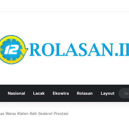
Nasional
Lacak
Ekowira
Rolasan
Layout
as Waras Klaten Raih Sederet Prestasi