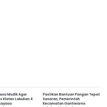
Masa Mudik Agar
Pastikan Bantuan Pangan Tepat
es Klaten Lakukan 4
Sasaran, Pemerintah
kayasa
Kecamatan Gantiwarno