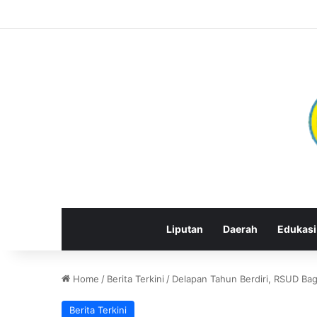
Liputan
Daerah
Edukasi
Home
/
Berita Terkini
/
Delapan Tahun Berdiri, RSUD Bag
Berita Terkini