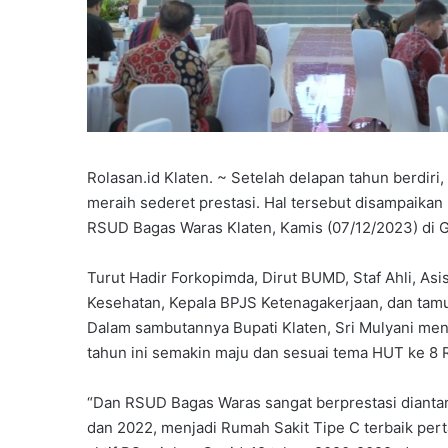
Rolasan.id Klaten. ~ Setelah delapan tahun berdi
meraih sederet prestasi. Hal tersebut disampaikan
RSUD Bagas Waras Klaten, Kamis (07/12/2023) di G
Turut Hadir Forkopimda, Dirut BUMD, Staf Ahli, As
Kesehatan, Kepala BPJS Ketenagakerjaan, dan tam
Dalam sambutannya Bupati Klaten, Sri Mulyani me
tahun ini semakin maju dan sesuai tema HUT ke 8
“Dan RSUD Bagas Waras sangat berprestasi diantara
dan 2022, menjadi Rumah Sakit Tipe C terbaik per