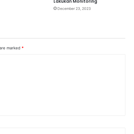
Lakukan Monitoring
December 23, 2023
 are marked
*