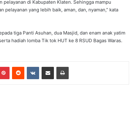
pelayanan di Kabupaten Klaten. Sehingga mampu
 pelayanan yang lebih baik, aman, dan, nyaman,” kata
epada tiga Panti Asuhan, dua Masjid, dan enam anak yatim
 serta hadiah lomba Tik tok HUT ke 8 RSUD Bagas Waras.
Pinterest
Reddit
VKontakte
Share via Email
Print