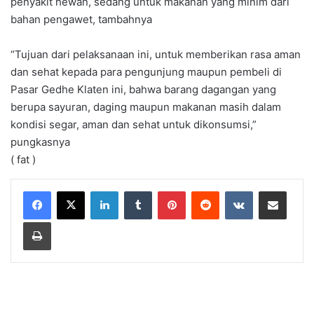
penyakit hewan, sedang untuk makanan yang minim dari
bahan pengawet, tambahnya
“Tujuan dari pelaksanaan ini, untuk memberikan rasa aman
dan sehat kepada para pengunjung maupun pembeli di
Pasar Gedhe Klaten ini, bahwa barang dagangan yang
berupa sayuran, daging maupun makanan masih dalam
kondisi segar, aman dan sehat untuk dikonsumsi,”
pungkasnya
( fat )
LinkedIn
Tumblr
Pinterest
Reddit
VKontakte
Share via Email
Print