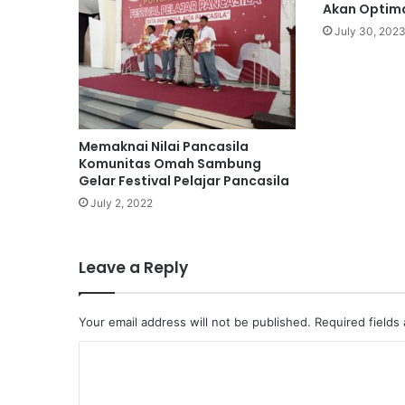
Akan Optima
July 30, 202
Memaknai Nilai Pancasila
Komunitas Omah Sambung
Gelar Festival Pelajar Pancasila
July 2, 2022
Leave a Reply
Your email address will not be published.
Required fields
C
o