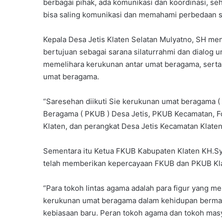
berbagai pihak, ada komunikasi dan koordinasi, se
bisa saling komunikasi dan memahami perbedaan s
Kepala Desa Jetis Klaten Selatan Mulyatno, SH 
bertujuan sebagai sarana silaturrahmi dan dialog
memelihara kerukunan antar umat beragama, serta s
umat beragama.
“Saresehan diikuti Sie kerukunan umat beragama 
Beragama ( PKUB ) Desa Jetis, PKUB Kecamatan, 
Klaten, dan perangkat Desa Jetis Kecamatan Klaten
Sementara itu Ketua FKUB Kabupaten Klaten KH.Sy
telah memberikan kepercayaan FKUB dan PKUB Kla
“Para tokoh lintas agama adalah para figur yang 
kerukunan umat beragama dalam kehidupan bermasy
kebiasaan baru. Peran tokoh agama dan tokoh mas