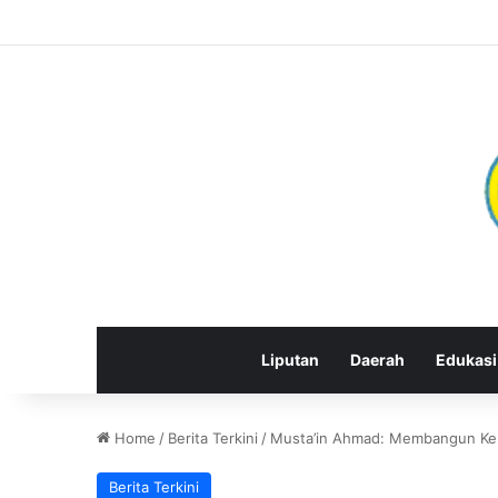
Liputan
Daerah
Edukasi
Home
/
Berita Terkini
/
Musta’in Ahmad: Membangun Ke
Berita Terkini