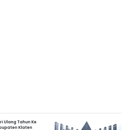
ri Ulang Tahun Ke
abupaten Klaten