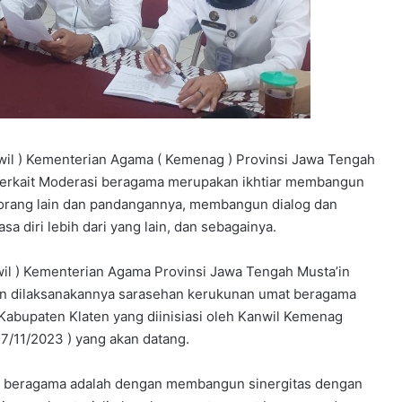
nwil ) Kementerian Agama ( Kemenag ) Provinsi Jawa Tengah
erkait Moderasi beragama merupakan ikhtiar membangun
orang lain dan pandangannya, membangun dialog dan
a diri lebih dari yang lain, dan sebagainya.
wil ) Kementerian Agama Provinsi Jawa Tengah Musta’in
kan dilaksanakannya sarasehan kerukunan umat beragama
 Kabupaten Klaten yang diinisiasi oleh Kanwil Kemenag
17/11/2023 ) yang akan datang.
at beragama adalah dengan membangun sinergitas dengan