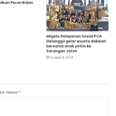
lkan Peran Bidan
3
Majelis Pelayanan Sosial PCA
Delanggu gelar wisata dakwah
bersama anak yatim ke
Sarangan Jatim
October 8, 2024
 are marked
*