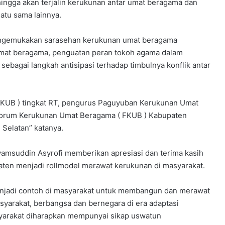
hingga akan terjalin kerukunan antar umat beragama dan
atu sama lainnya.
mengemukakan sarasehan kerukunan umat beragama
 umat beragama, penguatan peran tokoh agama dalam
ebagai langkah antisipasi terhadap timbulnya konflik antar
( KUB ) tingkat RT, pengurus Paguyuban Kerukunan Umat
Forum Kerukunan Umat Beragama ( FKUB ) Kabupaten
 Selatan” katanya.
amsuddin Asyrofi memberikan apresiasi dan terima kasih
ten menjadi rollmodel merawat kerukunan di masyarakat.
menjadi contoh di masyarakat untuk membangun dan merawat
arakat, berbangsa dan bernegara di era adaptasi
yarakat diharapkan mempunyai sikap uswatun