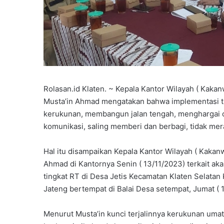
Rolasan.id Klaten. ~ Kepala Kantor Wilayah ( Kaka
Musta’in Ahmad mengatakan bahwa implementasi t
kerukunan, membangun jalan tengah, menghargai 
komunikasi, saling memberi dan berbagi, tidak meras
Hal itu disampaikan Kepala Kantor Wilayah ( Kakan
Ahmad di Kantornya Senin ( 13/11/2023) terkait a
tingkat RT di Desa Jetis Kecamatan Klaten Selatan
Jateng bertempat di Balai Desa setempat, Jumat ( 
Menurut Musta’in kunci terjalinnya kerukunan um