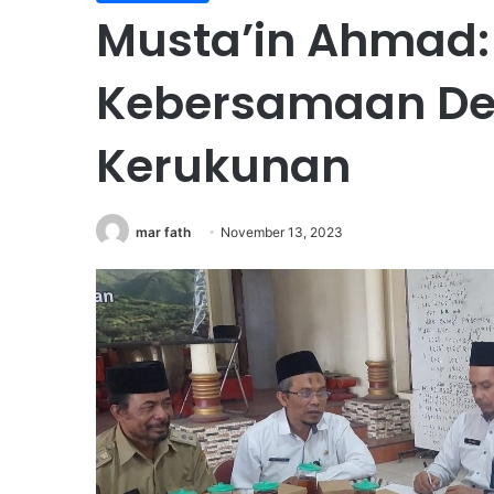
Musta’in Ahmad
Kebersamaan De
Kerukunan
mar fath
November 13, 2023