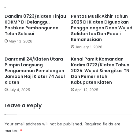
Dandim 0723/Klaten Tinjau
Pentas Musik Akhir Tahun
KDKMP Di Delanggu,
2025 Di Klaten Digunakan
Pastikan Pembangunan
Penggalangan Dana Wujud
Telah Selesai
Solidaritas Dan Peduli
Kemanusiaan
May 13, 2026
January 1, 2026
Danramil 24/Klaten Utara
Kenal Pamit Komandan
Pimpin Langsung
Kodim 0723/Klaten Tahun
Pengamanan Pemulangan
2025: Wujud Sinergitas TNI
Jamaah Haji Kloter 74 Asal
Dan Pemerintah
Klaten
Kabupaten Klaten
July 4, 2025
April 12, 2025
Leave a Reply
Your email address will not be published.
Required fields are
marked
*