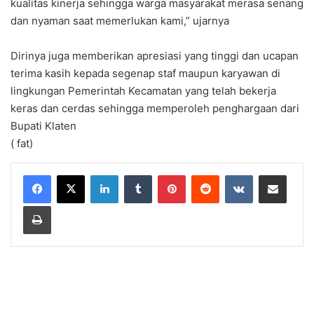
kualitas kinerja sehingga warga masyarakat merasa senang
dan nyaman saat memerlukan kami,” ujarnya
Dirinya juga memberikan apresiasi yang tinggi dan ucapan
terima kasih kepada segenap staf maupun karyawan di
lingkungan Pemerintah Kecamatan yang telah bekerja
keras dan cerdas sehingga memperoleh penghargaan dari
Bupati Klaten
( fat)
LinkedIn
Tumblr
Pinterest
Reddit
VKontakte
Share via Email
Print