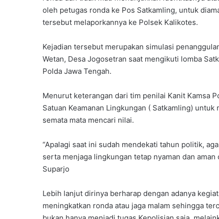
oleh petugas ronda ke Pos Satkamling, untuk diama
tersebut melaporkannya ke Polsek Kalikotes.
Kejadian tersebut merupakan simulasi penanggulan
Wetan, Desa Jogosetran saat mengikuti lomba Satk
Polda Jawa Tengah.
Menurut keterangan dari tim penilai Kanit Kamsa P
Satuan Keamanan Lingkungan ( Satkamling) untuk 
semata mata mencari nilai.
“Apalagi saat ini sudah mendekati tahun politik,
serta menjaga lingkungan tetap nyaman dan aman 
Suparjo
Lebih lanjut dirinya berharap dengan adanya kegia
meningkatkan ronda atau jaga malam sehingga terc
bukan hanya menjadi tugas Kepolisian saja, melai