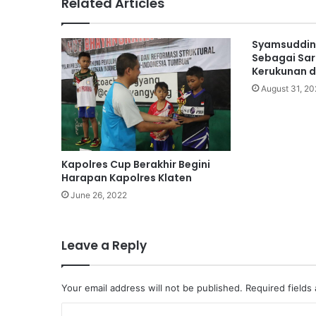
Related Articles
Syamsuddin 
Sebagai Sa
Kerukunan d
August 31, 2
Kapolres Cup Berakhir Begini
Harapan Kapolres Klaten
June 26, 2022
Leave a Reply
Your email address will not be published.
Required fields
C