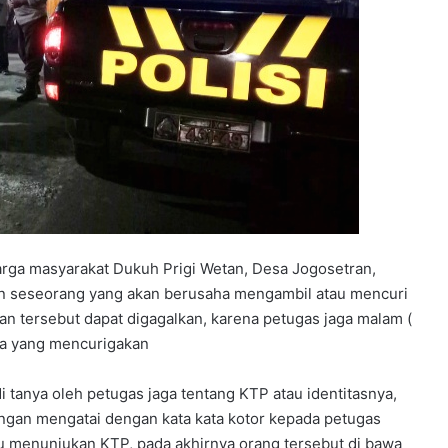
arga masyarakat Dukuh Prigi Wetan, Desa Jogosetran,
an seseorang yang akan berusaha mengambil atau mencuri
n tersebut dapat digagalkan, karena petugas jaga malam (
ada yang mencurigakan
 tanya oleh petugas jaga tentang KTP atau identitasnya,
gan mengatai dengan kata kata kotor kepada petugas
u menunjukan KTP, pada akhirnya orang tersebut di bawa