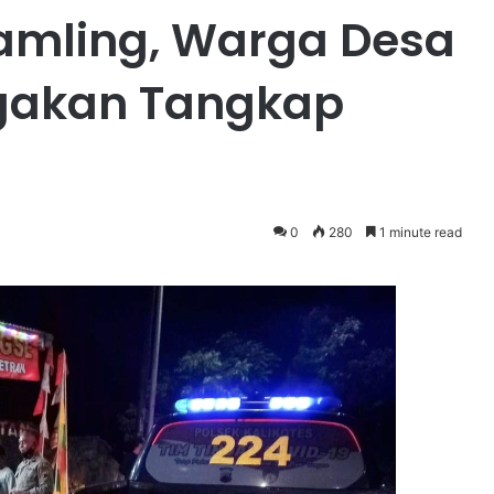
kamling, Warga Desa
gakan Tangkap
0
280
1 minute read