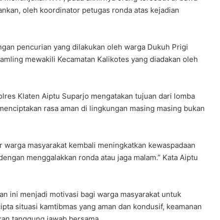
nkan, oleh koordinator petugas ronda atas kejadian
gan pencurian yang dilakukan oleh warga Dukuh Prigi
amling mewakili Kecamatan Kalikotes yang diadakan oleh
olres Klaten Aiptu Suparjo mengatakan tujuan dari lomba
menciptakan rasa aman di lingkungan masing masing bukan
 agar warga masyarakat kembali meningkatkan kewaspadaan
dengan menggalakkan ronda atau jaga malam.” Kata Aiptu
tan ini menjadi motivasi bagi warga masyarakat untuk
ipta situasi kamtibmas yang aman dan kondusif, keamanan
nkan tanggung jawab bersama.