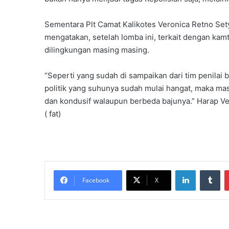
Sementara Plt Camat Kalikotes Veronica Retno Sety
mengatakan, setelah lomba ini, terkait dengan kamt
dilingkungan masing masing.
“Seperti yang sudah di sampaikan dari tim penilai
politik yang suhunya sudah mulai hangat, maka ma
dan kondusif walaupun berbeda bajunya.” Harap Ve
( fat)
LinkedIn
Tumblr
Facebook
X