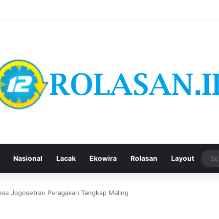
Nasional
Lacak
Ekowira
Rolasan
Layout
Desa Jogosetran Peragakan Tangkap Maling