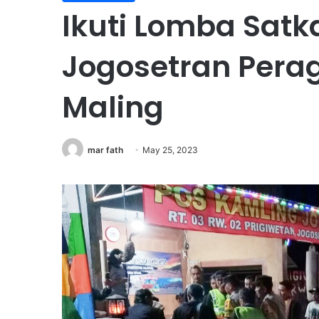
Ikuti Lomba Sat
Jogosetran Pera
Maling
mar fath
May 25, 2023