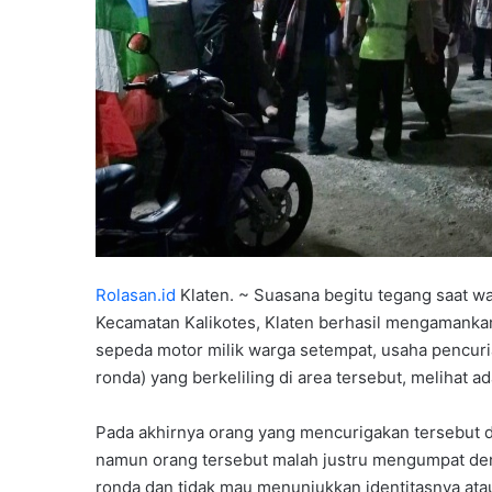
Rolasan.id
Klaten. ~ Suasana begitu tegang saat w
Kecamatan Kalikotes, Klaten berhasil mengamank
sepeda motor milik warga setempat, usaha pencuria
ronda) yang berkeliling di area tersebut, melihat 
Pada akhirnya orang yang mencurigakan tersebut di
namun orang tersebut malah justru mengumpat den
ronda dan tidak mau menunjukkan identitasnya ata