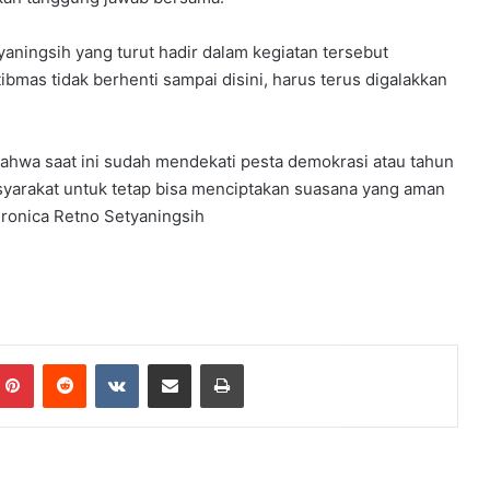
aningsih yang turut hadir dalam kegiatan tersebut
ibmas tidak berhenti sampai disini, harus terus digalakkan
 bahwa saat ini sudah mendekati pesta demokrasi atau tahun
syarakat untuk tetap bisa menciptakan suasana yang aman
ronica Retno Setyaningsih
Pinterest
Reddit
VKontakte
Share via Email
Print