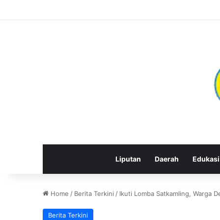
Liputan
Daerah
Edukasi
Home
/
Berita Terkini
/
Ikuti Lomba Satkamling, Warga 
Berita Terkini