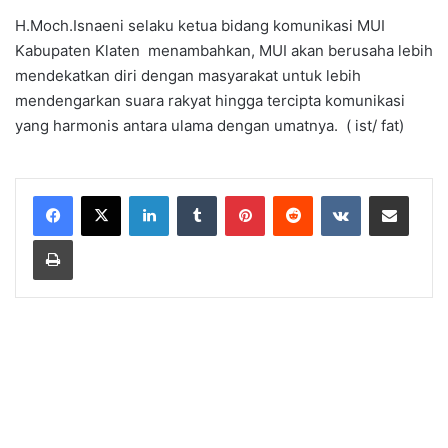
H.Moch.Isnaeni selaku ketua bidang komunikasi MUI
Kabupaten Klaten menambahkan, MUI akan berusaha lebih
mendekatkan diri dengan masyarakat untuk lebih
mendengarkan suara rakyat hingga tercipta komunikasi
yang harmonis antara ulama dengan umatnya. ( ist/ fat)
LinkedIn
Tumblr
Pinterest
Reddit
VKontakte
Share via Email
Print