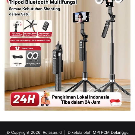
© Copyright 2026, Rolasan.id |
Dikelola oleh MPI PCM Delanggu