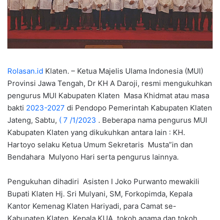
Rolasan.id
Klaten. – Ketua Majelis Ulama Indonesia (MUI)
Provinsi Jawa Tengah, Dr KH A Daroji, resmi mengukuhkan
pengurus MUI Kabupaten Klaten Masa Khidmat atau masa
bakti
2023-2027
di Pendopo Pemerintah Kabupaten Klaten
Jateng, Sabtu,
( 7 /1/2023
. Beberapa nama pengurus MUI
Kabupaten Klaten yang dikukuhkan antara lain : KH.
Hartoyo selaku Ketua Umum Sekretaris Musta”in dan
Bendahara Mulyono Hari serta pengurus lainnya.
Pengukuhan dihadiri Asisten I Joko Purwanto mewakili
Bupati Klaten Hj. Sri Mulyani, SM, Forkopimda, Kepala
Kantor Kemenag Klaten Hariyadi, para Camat se-
Kabupaten Klaten, Kepala KUA, tokoh agama dan tokoh