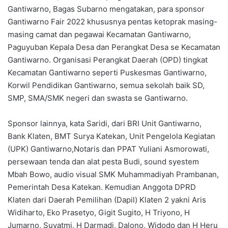
Gantiwarno, Bagas Subarno mengatakan, para sponsor
Gantiwarno Fair 2022 khususnya pentas ketoprak masing-
masing camat dan pegawai Kecamatan Gantiwarno,
Paguyuban Kepala Desa dan Perangkat Desa se Kecamatan
Gantiwarno. Organisasi Perangkat Daerah (OPD) tingkat
Kecamatan Gantiwarno seperti Puskesmas Gantiwarno,
Korwil Pendidikan Gantiwarno, semua sekolah baik SD,
SMP, SMA/SMK negeri dan swasta se Gantiwarno.
Sponsor lainnya, kata Saridi, dari BRI Unit Gantiwarno,
Bank Klaten, BMT Surya Katekan, Unit Pengelola Kegiatan
(UPK) Gantiwarno,Notaris dan PPAT Yuliani Asmorowati,
persewaan tenda dan alat pesta Budi, sound syestem
Mbah Bowo, audio visual SMK Muhammadiyah Prambanan,
Pemerintah Desa Katekan. Kemudian Anggota DPRD
Klaten dari Daerah Pemilihan (Dapil) Klaten 2 yakni Aris
Widiharto, Eko Prasetyo, Gigit Sugito, H Triyono, H
Jumarno, Suyatmi, H Darmadi, Dalono, Widodo dan H Heru