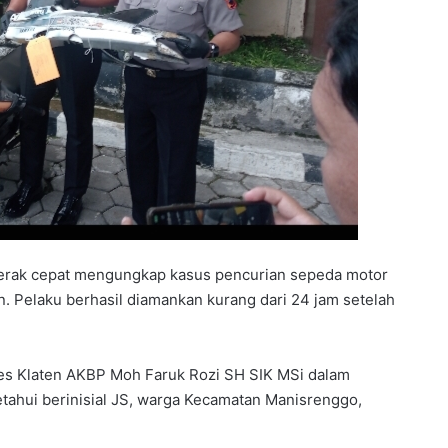
rgerak cepat mengungkap kasus pencurian sepeda motor
n. Pelaku berhasil diamankan kurang dari 24 jam setelah
es Klaten AKBP Moh Faruk Rozi SH SIK MSi dalam
etahui berinisial JS, warga Kecamatan Manisrenggo,