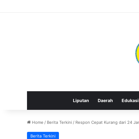
Liputan
Daerah
Edukasi
Home
/
Berita Terkini
/
Respon Cepat Kurang dari 24 Ja
Berita Terkini