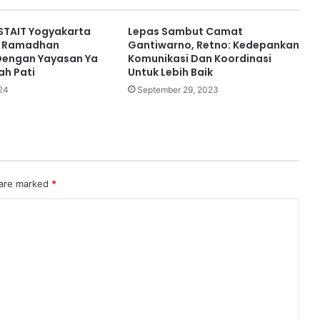
STAIT Yogyakarta
Lepas Sambut Camat
an Ramadhan
Gantiwarno, Retno: Kedepankan
Dengan Yayasan Ya
Komunikasi Dan Koordinasi
h Pati
Untuk Lebih Baik
24
September 29, 2023
 are marked
*