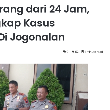
rang dari 24 Jam,
gkap Kasus
Di Jogonalan
0
52
1 minute read