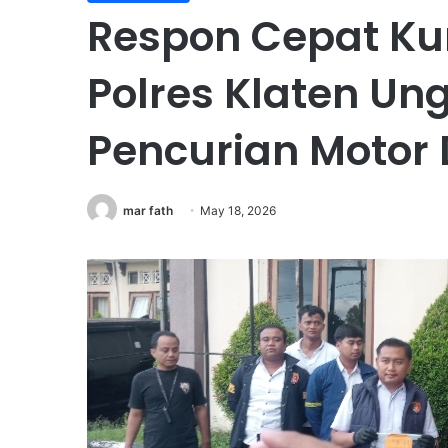
Respon Cepat Ku
Polres Klaten Un
Pencurian Motor 
mar fath
May 18, 2026