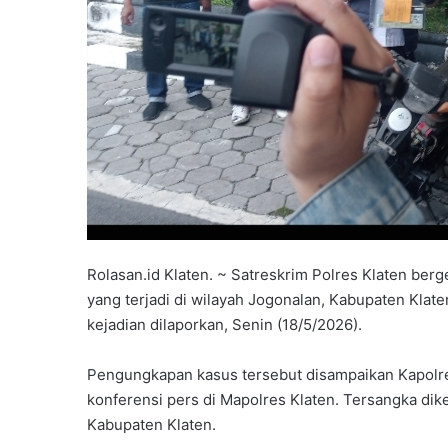
Rolasan.id Klaten. ~ Satreskrim Polres Klaten be
yang terjadi di wilayah Jogonalan, Kabupaten Klate
kejadian dilaporkan, Senin (18/5/2026).
Pengungkapan kasus tersebut disampaikan Kapolr
konferensi pers di Mapolres Klaten. Tersangka dik
Kabupaten Klaten.