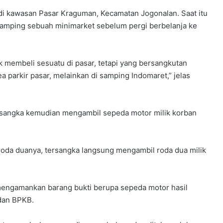
 di kawasan Pasar Kraguman, Kecamatan Jogonalan. Saat itu
samping sebuah minimarket sebelum pergi berbelanja ke
membeli sesuatu di pasar, tetapi yang bersangkutan
a parkir pasar, melainkan di samping Indomaret,” jelas
ersangka kemudian mengambil sepeda motor milik korban
roda duanya, tersangka langsung mengambil roda dua milik
 mengamankan barang bukti berupa sepeda motor hasil
dan BPKB.