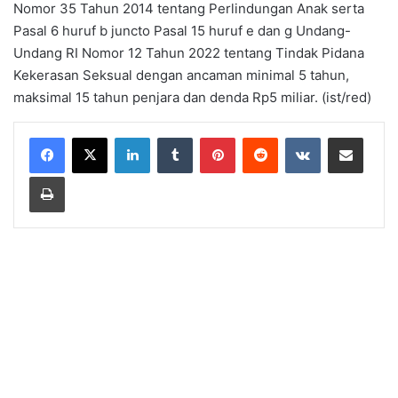
Nomor 35 Tahun 2014 tentang Perlindungan Anak serta
Pasal 6 huruf b juncto Pasal 15 huruf e dan g Undang-
Undang RI Nomor 12 Tahun 2022 tentang Tindak Pidana
Kekerasan Seksual dengan ancaman minimal 5 tahun,
maksimal 15 tahun penjara dan denda Rp5 miliar. (ist/red)
LinkedIn
Tumblr
Pinterest
Reddit
VKontakte
Share via Email
Print