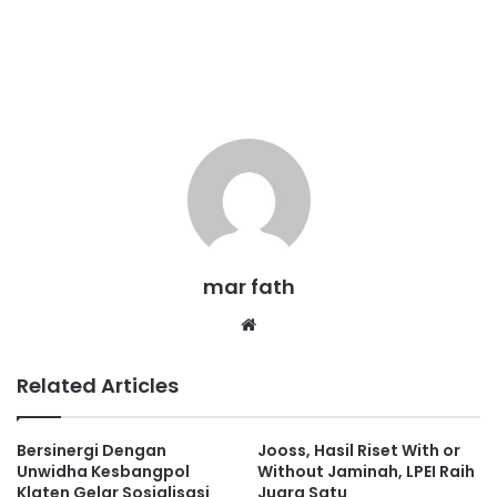
mar fath
We
bsi
te
Related Articles
Bersinergi Dengan
Jooss, Hasil Riset With or
Unwidha Kesbangpol
Without Jaminah, LPEI Raih
Klaten Gelar Sosialisasi
Juara Satu