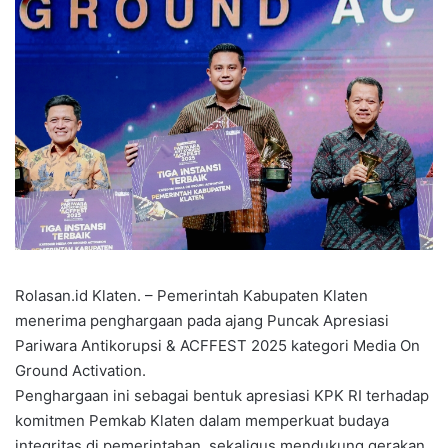
Rolasan.id Klaten. – Pemerintah Kabupaten Klaten
menerima penghargaan pada ajang Puncak Apresiasi
Pariwara Antikorupsi & ACFFEST 2025 kategori Media On
Ground Activation.
Penghargaan ini sebagai bentuk apresiasi KPK RI terhadap
komitmen Pemkab Klaten dalam memperkuat budaya
integritas di pemerintahan, sekaligus mendukung gerakan