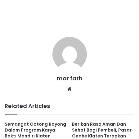
mar fath
We
bsi
te
Related Articles
Semangat Gotong Royong
Berikan Rasa Aman Dan
Dalam Program Karya
Sehat Bagi Pembeli, Pasar
Bakti Mandiri Klaten
Gedhe Klaten Terapkan