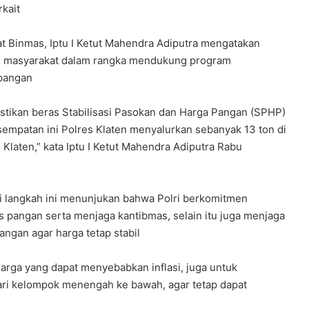
kait
at Binmas, Iptu I Ketut Mahendra Adiputra mengatakan
ah masyarakat dalam rangka mendukung program
 pangan
mastikan beras Stabilisasi Pasokan dan Harga Pangan (SPHP)
esempatan ini Polres Klaten menyalurkan sebanyak 13 ton di
Klaten,” kata Iptu I Ketut Mahendra Adiputra Rabu
i langkah ini menunjukan bahwa Polri berkomitmen
s pangan serta menjaga kantibmas, selain itu juga menjaga
gan agar harga tetap stabil
arga yang dapat menyebabkan inflasi, juga untuk
ri kelompok menengah ke bawah, agar tetap dapat