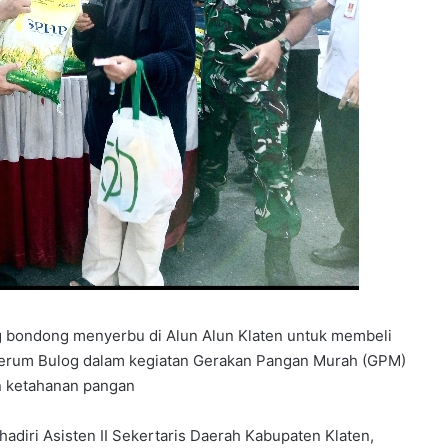
g bondong menyerbu di Alun Alun Klaten untuk membeli
Perum Bulog dalam kegiatan Gerakan Pangan Murah (GPM)
an ketahanan pangan
 hadiri Asisten II Sekertaris Daerah Kabupaten Klaten,