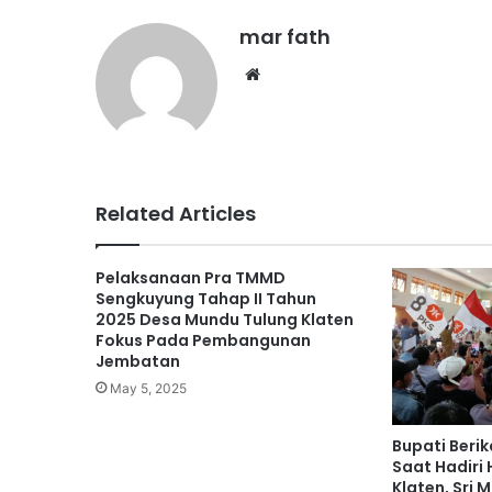
mar fath
We
bsi
te
Related Articles
Pelaksanaan Pra TMMD
Sengkuyung Tahap II Tahun
2025 Desa Mundu Tulung Klaten
Fokus Pada Pembangunan
Jembatan
May 5, 2025
Bupati Berik
Saat Hadiri 
Klaten, Sri