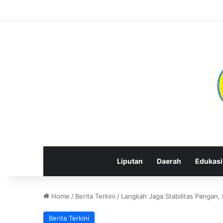
Liputan
Daerah
Edukasi
Home
/
Berita Terkini
/
Langkah Jaga Stabilitas Pangan
Berita Terkini