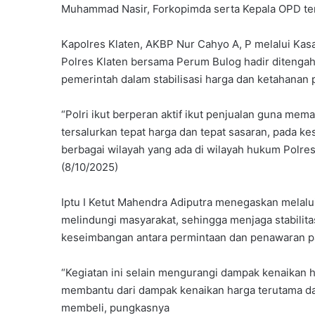
Muhammad Nasir, Forkopimda serta Kepala OPD ter
Kapolres Klaten, AKBP Nur Cahyo A, P melalui Kas
Polres Klaten bersama Perum Bulog hadir diteng
pemerintah dalam stabilisasi harga dan ketahanan
“Polri ikut berperan aktif ikut penjualan guna me
tersalurkan tepat harga dan tepat sasaran, pada k
berbagai wilayah yang ada di wilayah hukum Polres 
(8/10/2025)
Iptu I Ketut Mahendra Adiputra menegaskan melalu
melindungi masyarakat, sehingga menjaga stabilita
keseimbangan antara permintaan dan penawaran pan
“Kegiatan ini selain mengurangi dampak kenaikan h
membantu dari dampak kenaikan harga terutama da
membeli, pungkasnya