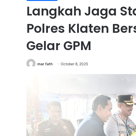
Langkah Jaga Sta
Polres Klaten B
Gelar GPM
mar fath
October 8, 2025