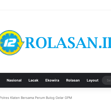
Nasional
Lacak
Ekowira
Rolasan
Layout
, Polres Klaten Bersama Perum Bulog Gelar GPM