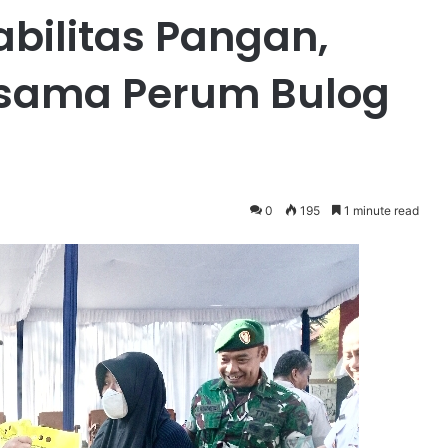
bilitas Pangan,
ersama Perum Bulog
0
195
1 minute read