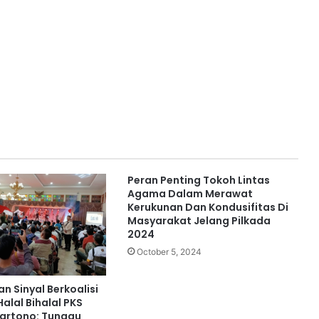
Peran Penting Tokoh Lintas
Agama Dalam Merawat
Kerukunan Dan Kondusifitas Di
Masyarakat Jelang Pilkada
2024
October 5, 2024
an Sinyal Berkoalisi
Halal Bihalal PKS
 Martono: Tunggu