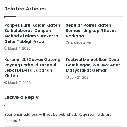
te
Related Articles
Ponpes Nurul Kalam Klaten
Sebulan Polres Klaten
Berkolaborasi Dengan
Berhasil Ungkap 4 Kasus
Mahad Al Islam Surakarta
Narkoba
Gelar Tabligh Akbar
October 4, 2022
March 1, 2026
Koramil 20/Cawas Gotong
Festival Memet Ikan Desa
Royong Perbaiki Tanggul
Gemblegan, Waluyo: Agar
Jebol Di Desa Japanan
Masyarakat Gemari
Klaten
July 21, 2024
March 7, 2026
Leave a Reply
Your email address will not be published.
Required fields are
marked
*