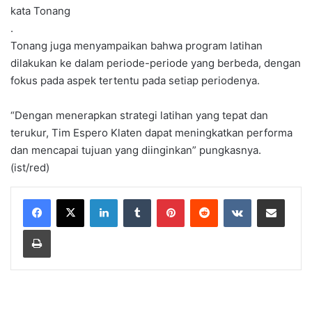
kata Tonang
.
Tonang juga menyampaikan bahwa program latihan
dilakukan ke dalam periode-periode yang berbeda, dengan
fokus pada aspek tertentu pada setiap periodenya.
“Dengan menerapkan strategi latihan yang tepat dan
terukur, Tim Espero Klaten dapat meningkatkan performa
dan mencapai tujuan yang diinginkan” pungkasnya.
(ist/red)
LinkedIn
Tumblr
Pinterest
Reddit
VKontakte
Share via Email
Print