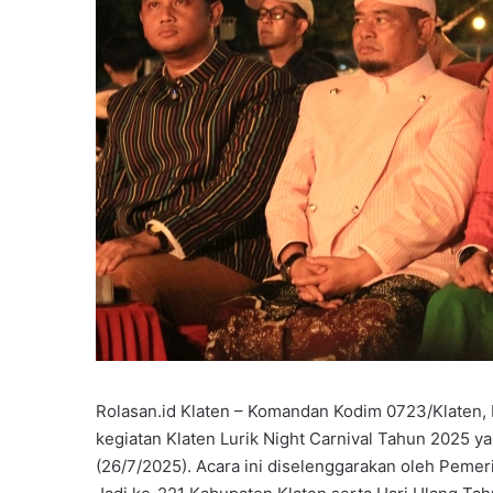
Rolasan.id Klaten – Komandan Kodim 0723/Klaten, Le
kegiatan Klaten Lurik Night Carnival Tahun 2025 y
(26/7/2025). Acara ini diselenggarakan oleh Peme