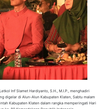
tkol Inf Slamet Hardiyanto, S.H., M.I.P., menghadiri
ang digelar di Alun-Alun Kabupaten Klaten, Sabtu malam
rintah Kabupaten Klaten dalam rangka memperingati Hari