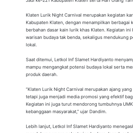
Jadi ke-221 Kabupaten Klaten serta Hari Ulang Ta
Klaten Lurik Night Carnival merupakan kegiatan k
Kabupaten Klaten, dengan menampilkan berbagai k
berbahan dasar kain lurik khas Klaten. Kegiatan i
warisan budaya tak benda, sekaligus mendukung 
lokal.
Saat ditemui, Letkol Inf Slamet Hardiyanto menyamp
mampu mengangkat potensi budaya lokal serta me
produk daerah.
“Klaten Lurik Night Carnival merupakan ajang yang
tetapi juga menjadi media promosi yang efektif bag
Kegiatan ini juga turut mendorong tumbuhnya UMK
kebanggaan masyarakat,” ujar Dandim.
Lebih lanjut, Letkol Inf Slamet Hardiyanto meneg