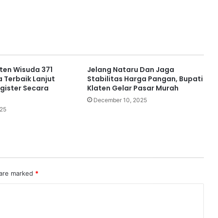
ten Wisuda 371
Jelang Nataru Dan Jaga
a Terbaik Lanjut
Stabilitas Harga Pangan, Bupati
gister Secara
Klaten Gelar Pasar Murah
December 10, 2025
025
 are marked
*