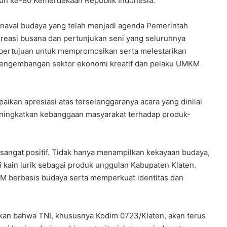
hun ke-80 Kemerdekaan Republik Indonesia.
arnaval budaya yang telah menjadi agenda Pemerintah
reasi busana dan pertunjukan seni yang seluruhnya
ni bertujuan untuk mempromosikan serta melestarikan
pengembangan sektor ekonomi kreatif dan pelaku UMKM
aikan apresiasi atas terselenggaranya acara yang dinilai
ningkatkan kebanggaan masyarakat terhadap produk-
 sangat positif. Tidak hanya menampilkan kekayaan budaya,
i kain lurik sebagai produk unggulan Kabupaten Klaten.
M berbasis budaya serta memperkuat identitas dan
askan bahwa TNI, khususnya Kodim 0723/Klaten, akan terus