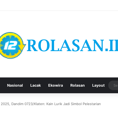
Nasional
Lacak
Ekowira
Rolasan
Layout
l 2025, Dandim 0723/Klaten: Kain Lurik Jadi Simbol Pelestarian