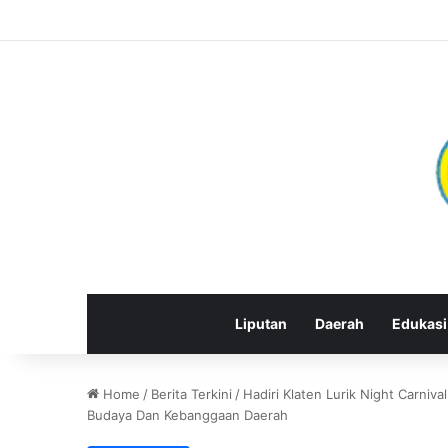
Liputan
Daerah
Edukasi
Home
/
Berita Terkini
/
Hadiri Klaten Lurik Night Carniva
Budaya Dan Kebanggaan Daerah