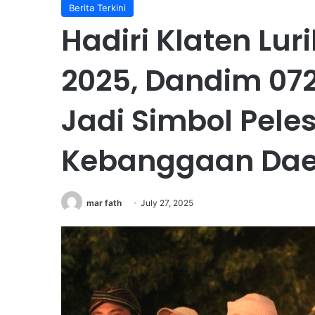
Berita Terkini
Hadiri Klaten Lur
2025, Dandim 072
Jadi Simbol Pele
Kebanggaan Dae
mar fath
July 27, 2025