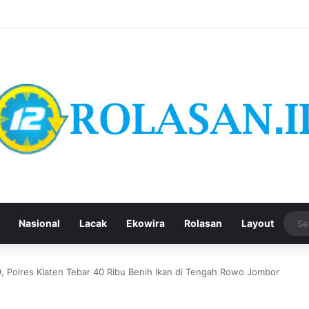
Nasional
Lacak
Ekowira
Rolasan
Layout
9, Polres Klaten Tebar 40 Ribu Benih Ikan di Tengah Rowo Jombor