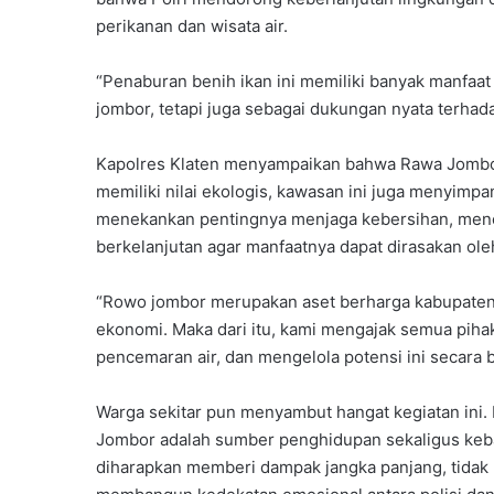
perikanan dan wisata air.
“Penaburan benih ikan ini memiliki banyak manfaat
jombor, tetapi juga sebagai dukungan nyata terhada
Kapolres Klaten menyampaikan bahwa Rawa Jombor
memiliki nilai ekologis, kawasan ini juga menyimpa
menekankan pentingnya menjaga kebersihan, menc
berkelanjutan agar manfaatnya dapat dirasakan ol
“Rowo jombor merupakan aset berharga kabupaten k
ekonomi. Maka dari itu, kami mengajak semua piha
pencemaran air, dan mengelola potensi ini secara b
Warga sekitar pun menyambut hangat kegiatan ini. 
Jombor adalah sumber penghidupan sekaligus keba
diharapkan memberi dampak jangka panjang, tidak h