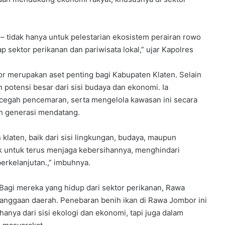
 – tidak hanya untuk pelestarian ekosistem perairan rowo
p sektor perikanan dan pariwisata lokal,” ujar Kapolres
 merupakan aset penting bagi Kabupaten Klaten. Selain
n potensi besar dari sisi budaya dan ekonomi. Ia
egah pencemaran, serta mengelola kawasan ini secara
eh generasi mendatang.
laten, baik dari sisi lingkungan, budaya, maupun
k untuk terus menjaga kebersihannya, menghindari
erkelanjutan.,” imbuhnya.
Bagi mereka yang hidup dari sektor perikanan, Rawa
nggaan daerah. Penebaran benih ikan di Rawa Jombor ini
anya dari sisi ekologi dan ekonomi, tapi juga dalam