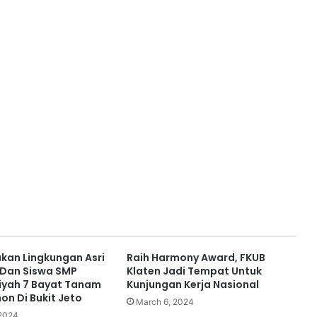
kan Lingkungan Asri
Raih Harmony Award, FKUB
 Dan Siswa SMP
Klaten Jadi Tempat Untuk
ah 7 Bayat Tanam
Kunjungan Kerja Nasional
on Di Bukit Jeto
March 6, 2024
2024