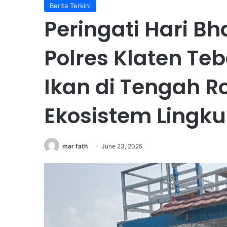
Berita Terkini
Peringati Hari B
Polres Klaten Teb
Ikan di Tengah 
Ekosistem Lingk
mar fath
June 23, 2025