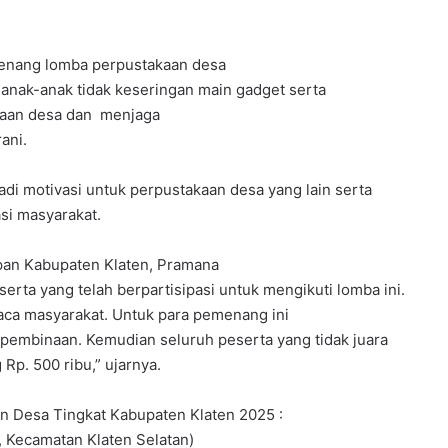
enang lomba perpustakaan desa
 anak-anak tidak keseringan main gadget serta
kaan desa dan menjaga
ani.
di motivasi untuk perpustakaan desa yang lain serta
si masyarakat.
pan Kabupaten Klaten, Pramana
rta yang telah berpartisipasi untuk mengikuti lomba ini.
ca masyarakat. Untuk para pemenang ini
pembinaan. Kemudian seluruh peserta yang tidak juara
p. 500 ribu,” ujarnya.
n Desa Tingkat Kabupaten Klaten 2025 :
, Kecamatan Klaten Selatan)