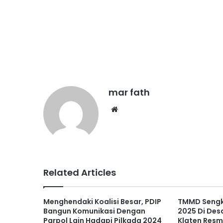
mar fath
We
bsi
te
Related Articles
Menghendaki Koalisi Besar, PDIP
TMMD Sengk
Bangun Komunikasi Dengan
2025 Di Des
Parpol Lain Hadapi Pilkada 2024
Klaten Resm