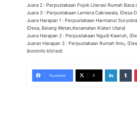
Juara 2 : Perpustakaan Pojok Literasi Rumah Baca
Juara 3 : Perpustakaan Lentera Cakrawala, (Desa 
Juara Harapan 1 : Perpustakaan Harmanut Suryobia
(Desa, Belang Wetan,Kecamatan Klaten Utara)
Juara Harapan 2 : Perpustakaan Ngudi Kawruh, (De
Juaran Harapan 3 : Perpustakaan Rumah Ilmu, (De
(kominfo klt/red)
LinkedIn
Tumblr
Facebook
X