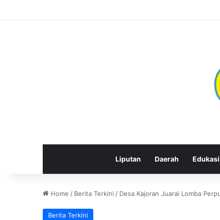
Liputan
Daerah
Edukasi
Home
/
Berita Terkini
/
Desa Kajoran Juarai Lomba Perp
Berita Terkini