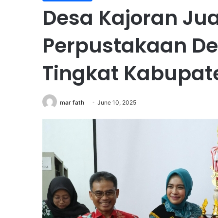
Desa Kajoran Ju
Perpustakaan D
Tingkat Kabupat
mar fath
June 10, 2025