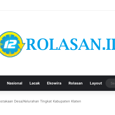
Nasional
Lacak
Ekowira
Rolasan
Layout
ustakaan Desa/Kelurahan Tingkat Kabupaten Klaten