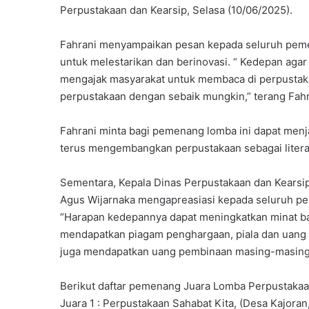
Perpustakaan dan Kearsip, Selasa (10/06/2025).
Fahrani menyampaikan pesan kepada seluruh pem
untuk melestarikan dan berinovasi. “ Kedepan agar
mengajak masyarakat untuk membaca di perpusta
perpustakaan dengan sebaik mungkin,” terang Fahr
Fahrani minta bagi pemenang lomba ini dapat menja
terus mengembangkan perpustakaan sebagai litera
Sementara, Kepala Dinas Perpustakaan dan Kearsi
Agus Wijarnaka mengapreasiasi kepada seluruh pese
“Harapan kedepannya dapat meningkatkan minat ba
mendapatkan piagam penghargaan, piala dan uang 
juga mendapatkan uang pembinaan masing-masing R
Berikut daftar pemenang Juara Lomba Perpustakaa
Juara 1 : Perpustakaan Sahabat Kita, (Desa Kajoran