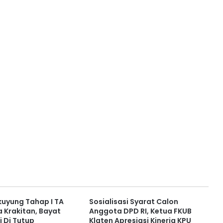
uyung Tahap I TA
Sosialisasi Syarat Calon
a Krakitan, Bayat
Anggota DPD RI, Ketua FKUB
i Di Tutup
Klaten Apresiasi Kinerja KPU